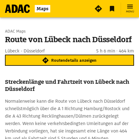
Maps
MENÜ
Start wählen
ADAC Maps
Route von Lübeck nach Düsseldorf
Ziel eingeben
Lübeck - Düsseldorf
5 h 6 min · 464 km
Routendetails anzeigen
Streckenlänge und Fahrtzeit von Lübeck nach
Düsseldorf
Normalerweise kann die Route von Lübeck nach Düsseldorf
schnellstmöglich über die A 1 Richtung Hamburg/Rostock und
die A 43 Richtung Recklinghausen/Dülmen zurückgelegt
werden. Wenn keine verkehrsbedingten Umleitungen auf der
Verbindung vorliegen, hat sie insgesamt eine Länge von 464
km und als Fahrtzeit sind 5 Stunden und 6 Minuten