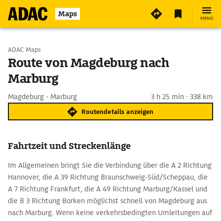
Maps
MENÜ
Start wählen
ADAC Maps
Route von Magdeburg nach
Marburg
Ziel eingeben
Magdeburg - Marburg
3 h 25 min · 338 km
Routendetails anzeigen
Fahrtzeit und Streckenlänge
Im Allgemeinen bringt Sie die Verbindung über die A 2 Richtung
Hannover, die A 39 Richtung Braunschweig-Süd/Scheppau, die
A 7 Richtung Frankfurt, die A 49 Richtung Marburg/Kassel und
die B 3 Richtung Borken möglichst schnell von Magdeburg aus
nach Marburg. Wenn keine verkehrsbedingten Umleitungen auf