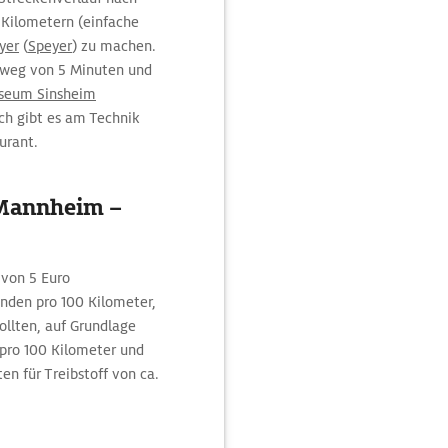
 Kilometern (einfache
yer
(
Speyer
) zu machen.
mweg von 5 Minuten und
seum Sinsheim
ich gibt es am Technik
urant.
 Mannheim –
 von 5 Euro
unden pro 100 Kilometer,
llten, auf Grundlage
 pro 100 Kilometer und
ten für Treibstoff von ca.