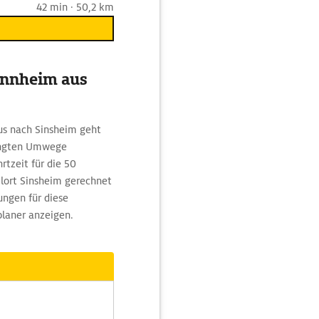
42 min · 50,2 km
annheim aus
us nach Sinsheim geht
dingten Umwege
rtzeit für die 50
lort Sinsheim gerechnet
ungen für diese
planer anzeigen.