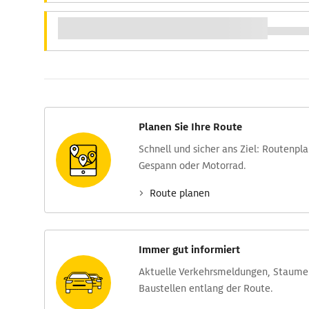
Planen Sie Ihre Route
Schnell und sicher ans Ziel: Routen­pl
Gespann oder Motorrad.
Route planen
Immer gut informiert
Aktuelle Verkehrs­meldungen, Stau­m
Baustellen entlang der Route.