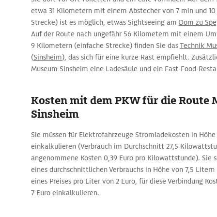
etwa 31 Kilometern mit einem Abstecher von 7 min und 10
Strecke) ist es möglich, etwas Sightseeing am
Dom zu Spe
Auf der Route nach ungefähr 56 Kilometern mit einem U
9 Kilometern (einfache Strecke) finden Sie das
Technik Mu
(
Sinsheim
), das sich für eine kurze Rast empfiehlt. Zusätzl
Museum Sinsheim eine Ladesäule und ein Fast-Food-Resta
Kosten mit dem PKW für die Route
Sinsheim
Sie müssen für Elektrofahrzeuge Stromladekosten in Höhe
einkalkulieren (Verbrauch im Durchschnitt 27,5 Kilowattst
angenommene Kosten 0,39 Euro pro Kilowattstunde). Sie so
eines durchschnittlichen Verbrauchs in Höhe von 7,5 Litern
eines Preises pro Liter von 2 Euro, für diese Verbindung Kos
7 Euro einkalkulieren.