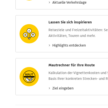
Aktuelle Verkehrs­lage
Lassen Sie sich inspirieren
Reise­ziele und Freizeit­aktivitäten: S
Aktivitäten, Touren und mehr.
Highlights entdecken
Mautrechner für Ihre Route
Kalkulation der Vignettenkosten und
Basis Ihrer konkreten Strecken- und 
Ziel eingeben