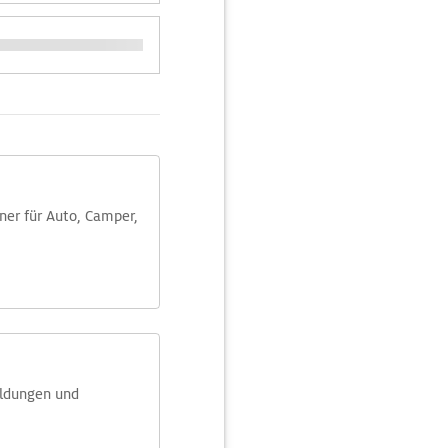
aner für Auto, Camper,
eldungen und