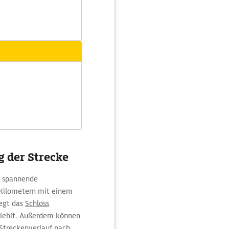
 der Strecke
e spannende
 Kilometern mit einem
iegt das
Schloss
pfiehlt. Außerdem können
 Streckenverlauf nach