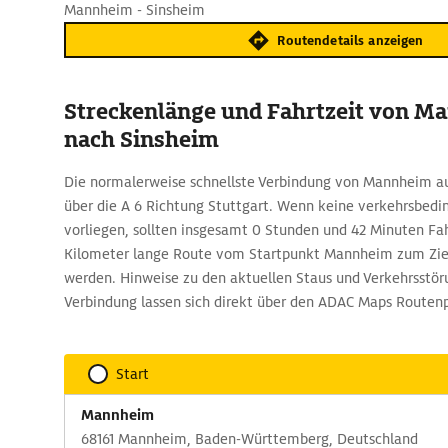
Mannheim - Sinsheim
Routendetails anzeigen
Streckenlänge und Fahrtzeit von M
nach Sinsheim
Die normalerweise schnellste Verbindung von Mannheim a
über die A 6 Richtung Stuttgart. Wenn keine verkehrsbe
vorliegen, sollten insgesamt 0 Stunden und 42 Minuten Fah
Kilometer lange Route vom Startpunkt Mannheim zum Zie
werden. Hinweise zu den aktuellen Staus und Verkehrsstör
Verbindung lassen sich direkt über den ADAC Maps Routen
Start
Mannheim
68161 Mannheim, Baden-Württemberg, Deutschland