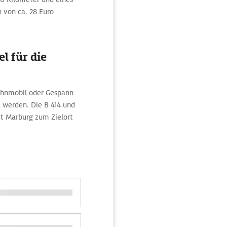
n von ca. 28 Euro
l für die
Wohnmobil oder Gespann
 werden. Die B 414 und
kt Marburg zum Zielort