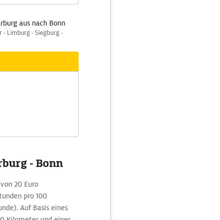
rburg aus nach Bonn
- Limburg - Siegburg -
rburg - Bonn
 von 20 Euro
stunden pro 100
nde). Auf Basis eines
00 Kilometer und eines