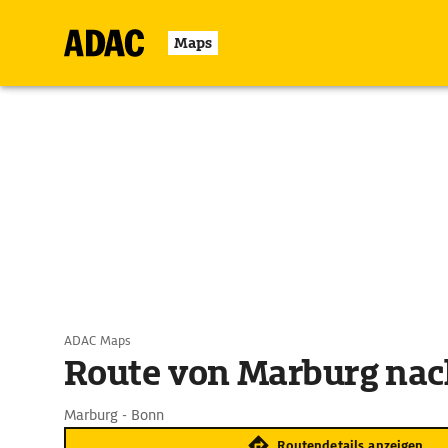
Maps
ADAC Maps
Route von Marburg na
Marburg - Bonn
Routendetails anzeigen