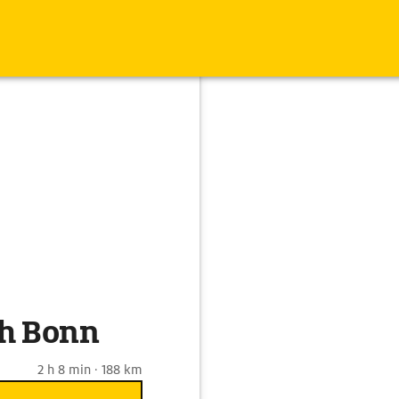
ch Bonn
2 h 8 min · 188 km