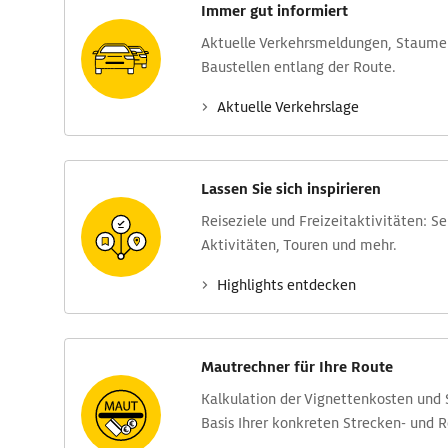
Immer gut informiert
Aktuelle Verkehrs­meldungen, Stau­m
Baustellen entlang der Route.
Aktuelle Verkehrs­lage
Lassen Sie sich inspirieren
Reise­ziele und Freizeit­aktivitäten: S
Aktivitäten, Touren und mehr.
Highlights entdecken
Mautrechner für Ihre Route
Kalkulation der Vignettenkosten und
Basis Ihrer konkreten Strecken- und 