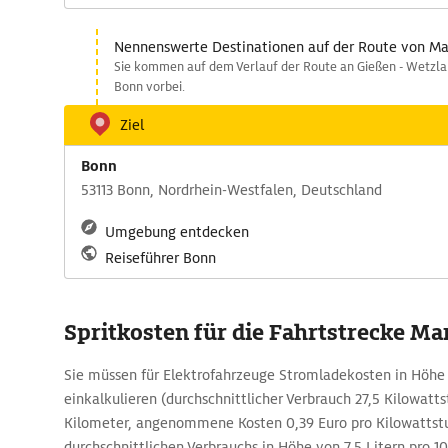
Nennenswerte Destinationen auf der Route von Ma
Sie kommen auf dem Verlauf der Route an Gießen - Wetzlar 
Bonn vorbei.
Ziel
Bonn
53113 Bonn, Nordrhein-Westfalen, Deutschland
Umgebung entdecken
Reiseführer Bonn
Spritkosten für die Fahrtstrecke Ma
Sie müssen für Elektrofahrzeuge Stromladekosten in Höhe
einkalkulieren (durchschnittlicher Verbrauch 27,5 Kilowatt
Kilometer, angenommene Kosten 0,39 Euro pro Kilowattstu
durchschnittlichen Verbrauchs in Höhe von 7,5 Litern pro 1