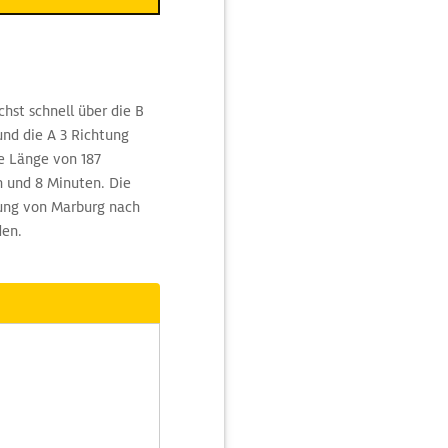
hst schnell über die B
nd die A 3 Richtung
e Länge von 187
n und 8 Minuten. Die
dung von Marburg nach
den.