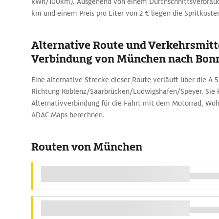
kWh/100km). Ausgehend von einem Durchschnittsverbrauch
km und einem Preis pro Liter von 2 € liegen die Spritkosten
Alternative Route und Verkehrsmitte
Verbindung von München nach Bon
Eine alternative Strecke dieser Route verläuft über die A 5
Richtung Koblenz/Saarbrücken/Ludwigshafen/Speyer. Sie 
Alternativverbindung für die Fahrt mit dem Motorrad, Wo
ADAC Maps berechnen.
Routen von München