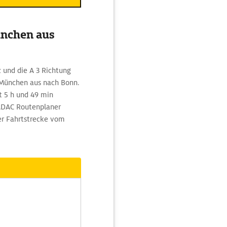
ünchen aus
 und die A 3 Richtung
 München aus nach Bonn.
t 5 h und 49 min
ADAC Routenplaner
er Fahrtstrecke vom