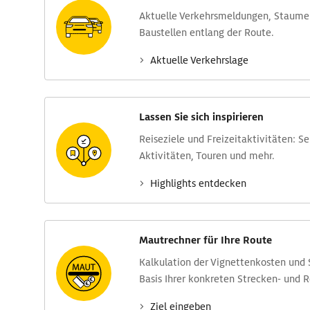
Aktuelle Verkehrs­meldungen, Stau­m
Baustellen entlang der Route.
Aktuelle Verkehrs­lage
Lassen Sie sich inspirieren
Reise­ziele und Freizeit­aktivitäten: S
Aktivitäten, Touren und mehr.
Highlights entdecken
Mautrechner für Ihre Route
Kalkulation der Vignettenkosten und
Basis Ihrer konkreten Strecken- und 
Ziel eingeben