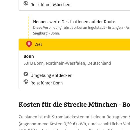
Reiseführer München
Nennenswerte Destinationen auf der Route
Diese Verbindung führt vorbei an Ingolstadt - Erlangen - A
Siegburg - Bonn.
Ziel
Bonn
53113 Bonn, Nordrhein-Westfalen, Deutschland
Umgebung entdecken
Reiseführer Bonn
Kosten für die Strecke München - B
Zu planen ist mit Stromladekosten mit einem Betrag von 6
(angenommene Kosten 0,39 €/kWh, durchschnittlicher Ver