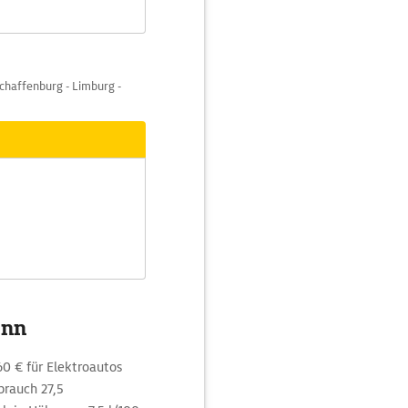
schaffenburg - Limburg -
onn
0 € für Elektroautos
brauch 27,5