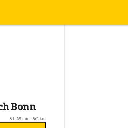
ch Bonn
5 h 49 min · 561 km