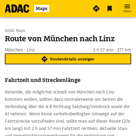
Maps
MENÜ
Start wählen
ADAC Maps
Route von München nach Linz
Ziel eingeben
München - Linz
2 h 57 min · 277 km
Routendetails anzeigen
Fahrtzeit und Streckenlänge
Reisende, die möglichst schnell von München nach Linz
kommen wollen, sollten dazu normalerweise am besten die
Verbindung über die A 8 Richtung Salzburg/Innsbruck sowie die
A1 nehmen. Wenn keine verkehrsbedingten Umwege auf der
Fahrtstrecke vorzufinden sind, sollte man auf dieser Route (276
km lang) mit 2 h und 57 min Fahrtzeit rechnen. Aktuelle Stau-
und Verkehrsstörungsmeldungen für die Verbindung von