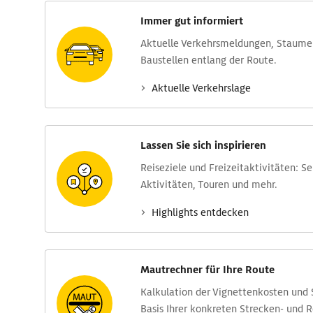
Immer gut informiert
Aktuelle Verkehrs­meldungen, Stau­m
Baustellen entlang der Route.
Aktuelle Verkehrs­lage
Lassen Sie sich inspirieren
Reise­ziele und Freizeit­aktivitäten: S
Aktivitäten, Touren und mehr.
Highlights entdecken
Mautrechner für Ihre Route
Kalkulation der Vignettenkosten und
Basis Ihrer konkreten Strecken- und 