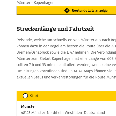
Münster - Kopenhagen
Routendetails anzeigen
Streckenlänge und Fahrtzeit
Reisende, welche am schnellsten von Münster aus nach Ko
können dazu in der Regel am besten die Route über die A 
Bremen/Osnabrück sowie die E 47 nehmen. Die Verbindun
Münster zum Zielort Kopenhagen hat eine Länge von 605 k
sollten 7 h und 33 min einkalkuliert werden, wenn keine v
Umleitungen vorzufinden sind. In ADAC Maps können Sie I
aktuellen Staus und Verkehrsstörungen für die Route Müns
Start
Münster
48143 Münster, Nordrhein-Westfalen, Deutschland