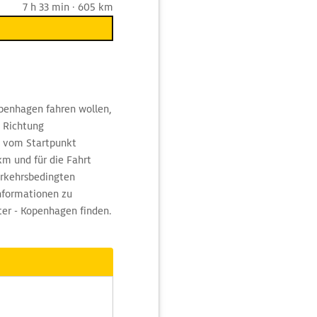
7 h 33 min · 605 km
penhagen fahren wollen,
1 Richtung
g vom Startpunkt
m und für die Fahrt
erkehrsbedingten
nformationen zu
ter - Kopenhagen finden.