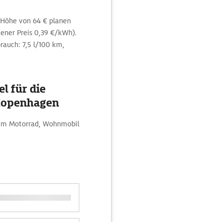
 Höhe von 64 € planen
ener Preis 0,39 €/kWh).
rauch: 7,5 l/100 km,
l für die
Kopenhagen
 dem Motorrad, Wohnmobil