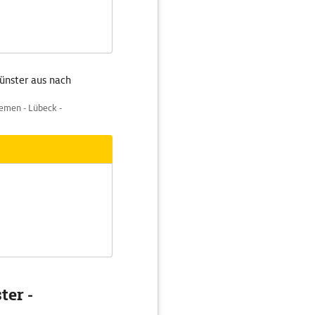
ünster aus nach
emen - Lübeck -
ter -