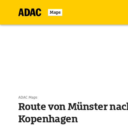
Maps
ADAC Maps
Route von Münster nac
Kopenhagen