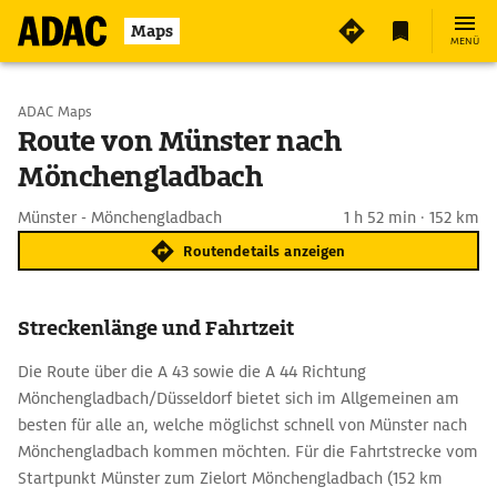
Maps
MENÜ
Start wählen
ADAC Maps
Route von Münster nach
Mönchengladbach
Ziel eingeben
Münster - Mönchengladbach
1 h 52 min · 152 km
Routendetails anzeigen
Streckenlänge und Fahrtzeit
Die Route über die A 43 sowie die A 44 Richtung
Mönchengladbach/Düsseldorf bietet sich im Allgemeinen am
besten für alle an, welche möglichst schnell von Münster nach
Mönchengladbach kommen möchten. Für die Fahrtstrecke vom
Startpunkt Münster zum Zielort Mönchengladbach (152 km