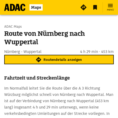
Maps
MENÜ
Start wählen
ADAC Maps
Route von Nürnberg nach
Wuppertal
Ziel eingeben
Nürnberg - Wuppertal
4 h 29 min · 453 km
Routendetails anzeigen
Fahrtzeit und Streckenlänge
Im Normalfall leitet Sie die Route über die A 3 Richtung
Würzburg möglichst schnell von Nürnberg nach Wuppertal. Man
ist auf der Verbindung von Nürnberg nach Wuppertal (453 km
lang) insgesamt 4 h und 29 min unterwegs, wenn keine
verkehrsbedingten Umleitungen auf der Strecke vorliegen. In