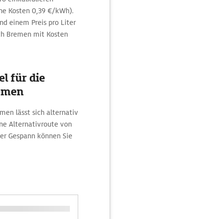
e Kosten 0,39 €/kWh).
nd einem Preis pro Liter
ach Bremen mit Kosten
l für die
emen
en lässt sich alternativ
ne Alternativroute von
er Gespann können Sie