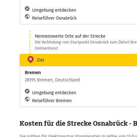
Umgebung entdecken
Reiseführer Osnabrück
Nennenswerte Orte auf der Strecke
Die Verbindung vom Startpunkt Osnabrück zum Zielort Bre
Delmenhorst.
Ziel
Bremen
28195 Bremen, Deutschland
Umgebung entdecken
Reiseführer Bremen
Kosten für die Strecke Osnabrück -
Sie sollten für Elektroautos Stromkosten in Höhe von 13 Eu