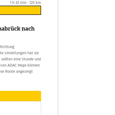
1 h 32 min · 125 km
nabrück nach
 Richtung
te Umleitungen hat sie
 sollten eine Stunde und
g von ADAC Maps können
ese Route angezeigt