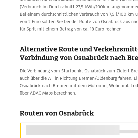
(Verbrauch im Durchschnitt 27,5 kWh/100km, angenommen
Bei einem durchschnittlichen Verbrauch von 7,5 l/100 km u
von 2 Euro sollten Sie bei der Route von Osnabrück aus n
für Sprit mit einem Betrag von ca. 18 Euro rechnen.
Alternative Route und Verkehrsmitte
Verbindung von Osnabrück nach Br
Die Verbindung vom Startpunkt Osnabrück zum Zielort Brem
auch über die A 1 in Richtung Bremen/Oldenburg fahren. Ei
Osnabrück nach Bremen mit dem Motorrad, Wohnmobil od
über ADAC Maps berechnen.
Routen von Osnabrück