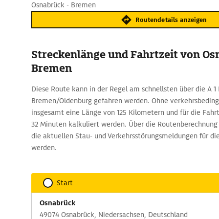
Osnabrück - Bremen
Routendetails anzeigen
Streckenlänge und Fahrtzeit von Os
Bremen
Diese Route kann in der Regel am schnellsten über die A 1
Bremen/Oldenburg gefahren werden. Ohne verkehrsbeding
insgesamt eine Länge von 125 Kilometern und für die Fahrt
32 Minuten kalkuliert werden. Über die Routenberechnun
die aktuellen Stau- und Verkehrsstörungsmeldungen für di
werden.
Start
Osnabrück
49074 Osnabrück, Niedersachsen, Deutschland