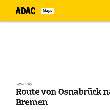
Maps
ADAC Maps
Route von Osnabrück n
Bremen