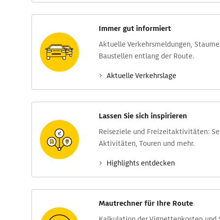
Immer gut informiert
Aktuelle Verkehrs­meldungen, Stau­m
Baustellen entlang der Route.
Aktuelle Verkehrs­lage
Lassen Sie sich inspirieren
Reise­ziele und Freizeit­aktivitäten: S
Aktivitäten, Touren und mehr.
Highlights entdecken
Mautrechner für Ihre Route
Kalkulation der Vignettenkosten und