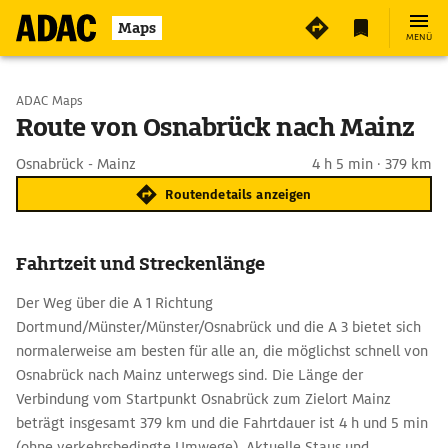
Maps
MENÜ
Start wählen
ADAC Maps
Route von Osnabrück nach Mainz
Ziel eingeben
Osnabrück - Mainz
4 h 5 min · 379 km
Routendetails anzeigen
Fahrtzeit und Streckenlänge
Der Weg über die A 1 Richtung
Dortmund/Münster/Münster/Osnabrück und die A 3 bietet sich
normalerweise am besten für alle an, die möglichst schnell von
Osnabrück nach Mainz unterwegs sind. Die Länge der
Verbindung vom Startpunkt Osnabrück zum Zielort Mainz
beträgt insgesamt 379 km und die Fahrtdauer ist 4 h und 5 min
(ohne verkehrsbedingte Umwege). Aktuelle Staus und