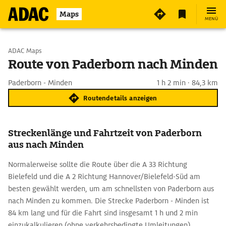
Maps
MENÜ
Start wählen
ADAC Maps
Route von Paderborn nach Minden
Ziel eingeben
Paderborn - Minden
1 h 2 min · 84,3 km
Routendetails anzeigen
Streckenlänge und Fahrtzeit von Paderborn
aus nach Minden
Normalerweise sollte die Route über die A 33 Richtung
Bielefeld und die A 2 Richtung Hannover/Bielefeld-Süd am
besten gewählt werden, um am schnellsten von Paderborn aus
nach Minden zu kommen. Die Strecke Paderborn - Minden ist
84 km lang und für die Fahrt sind insgesamt 1 h und 2 min
einzukalkulieren (ohne verkehrsbedingte Umleitungen).