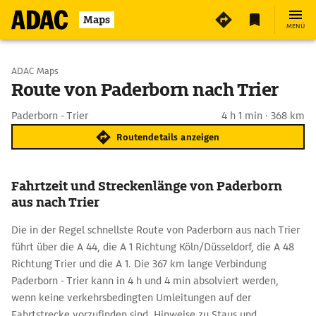
Maps
MENÜ
Start wählen
ADAC Maps
Route von Paderborn nach Trier
Ziel eingeben
Paderborn - Trier
4 h 1 min · 368 km
Routendetails anzeigen
Fahrtzeit und Streckenlänge von Paderborn
aus nach Trier
Die in der Regel schnellste Route von Paderborn aus nach Trier
führt über die A 44, die A 1 Richtung Köln/Düsseldorf, die A 48
Richtung Trier und die A 1. Die 367 km lange Verbindung
Paderborn - Trier kann in 4 h und 4 min absolviert werden,
wenn keine verkehrsbedingten Umleitungen auf der
Fahrtstrecke vorzufinden sind. Hinweise zu Staus und