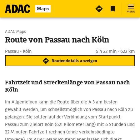
Maps
MENÜ
Start wählen
ADAC Maps
Route von Passau nach Köln
Ziel eingeben
Passau - Köln
6 h 22 min · 622 km
Routendetails anzeigen
Fahrtzeit und Streckenlänge von Passau nach
Köln
Im Allgemeinen kann die Route über die A 3 am besten
gewählt werden, um schnellstmöglich von Passau nach Köln zu
gelangen. Sie sollten auf der Verbindung vom Startpunkt
Passau zum Zielort Köln (621 Kilometer lang) mit 6 Stunden und
22 Minuten Fahrtzeit rechnen (ohne verkehrsbedingte
Umwege). Im ADAC Maps Routenplaner lassen sich direkt