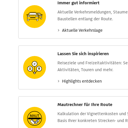
Immer gut informiert
Aktuelle Verkehrs­meldungen, Stau­m
Baustellen entlang der Route.
Aktuelle Verkehrs­lage
Lassen Sie sich inspirieren
Reise­ziele und Freizeit­aktivitäten: S
Aktivitäten, Touren und mehr.
Highlights entdecken
Mautrechner für Ihre Route
Kalkulation der Vignettenkosten und
Basis Ihrer konkreten Strecken- und 