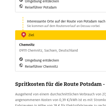
Umgebung entdecken
Reiseführer Potsdam
Interessante Orte auf der Route von Potsdam nac
Sie kommen auf dem Routenverlauf an Dessau vorbei.
Ziel
Chemnitz
09111 Chemnitz, Sachsen, Deutschland
Umgebung entdecken
Reiseführer Chemnitz
Spritkosten für die Route Potsdam 
Ausgehend von einem durchschnittlichen Verbrauch von 
angenommenen Kosten von 0,39 €/kWh ist es mit Stromk
Fahrzeugen in Höhe von 28 € für Elektrofahrzeuge zu rechn