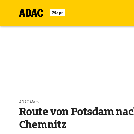
Maps
ADAC Maps
Route von Potsdam na
Chemnitz