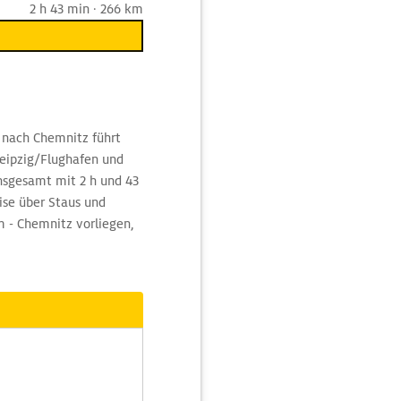
2 h 43 min · 266 km
 nach Chemnitz führt
Leipzig/Flughafen und
insgesamt mit 2 h und 43
se über Staus und
 - Chemnitz vorliegen,