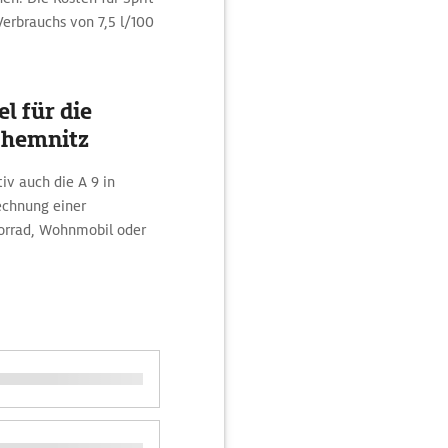
Verbrauchs von 7,5 l/100
l für die
Chemnitz
iv auch die A 9 in
echnung einer
orrad, Wohnmobil oder