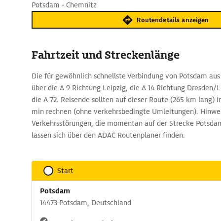
Potsdam - Chemnitz
Routendetails anzeigen
Fahrtzeit und Streckenlänge
Die für gewöhnlich schnellste Verbindung von Potsdam aus
über die A 9 Richtung Leipzig, die A 14 Richtung Dresden/
die A 72. Reisende sollten auf dieser Route (265 km lang) 
min rechnen (ohne verkehrsbedingte Umleitungen). Hinwei
Verkehrsstörungen, die momentan auf der Strecke Potsdam
lassen sich über den ADAC Routenplaner finden.
Start
Potsdam
14473 Potsdam, Deutschland