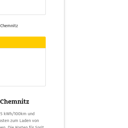
h Chemnitz
- Chemnitz
27,5 kWh/100km und
osten zum Laden von
en. Die Kosten für Sprit