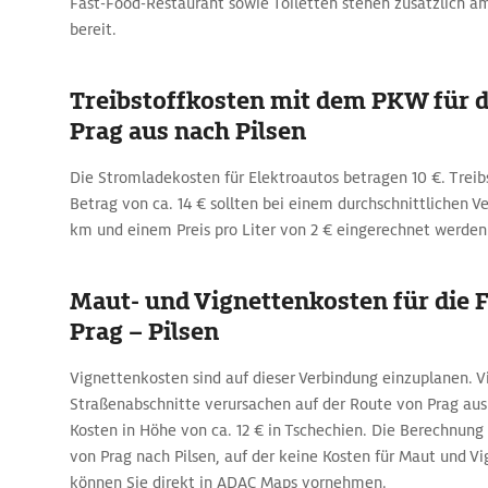
Fast-Food-Restaurant sowie Toiletten stehen zusätzlich a
bereit.
Treibstoffkosten mit dem PKW für d
Prag aus nach Pilsen
Die Stromladekosten für Elektroautos betragen 10 €. Trei
Betrag von ca. 14 € sollten bei einem durchschnittlichen V
km und einem Preis pro Liter von 2 € eingerechnet werden
Maut- und Vignettenkosten für die 
Prag – Pilsen
Vignettenkosten sind auf dieser Verbindung einzuplanen. V
Straßenabschnitte verursachen auf der Route von Prag aus 
Kosten in Höhe von ca. 12 € in Tschechien. Die Berechnung 
von Prag nach Pilsen, auf der keine Kosten für Maut und Vig
können Sie direkt in ADAC Maps vornehmen.