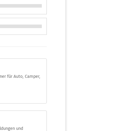
aner für Auto, Camper,
eldungen und