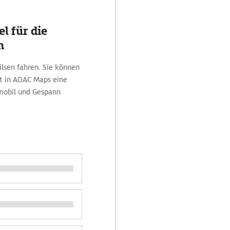
l für die
n
ilsen fahren. Sie können
kt in ADAC Maps eine
mobil und Gespann