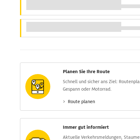
Planen Sie Ihre Route
Schnell und sicher ans Ziel: Routen­pl
Gespann oder Motorrad.
Route planen
Immer gut informiert
Aktuelle Verkehrs­meldungen, Stau­m