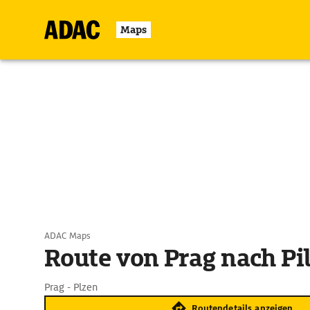
Maps
ADAC Maps
Route von Prag nach Pi
Prag - Plzen
Routendetails anzeigen