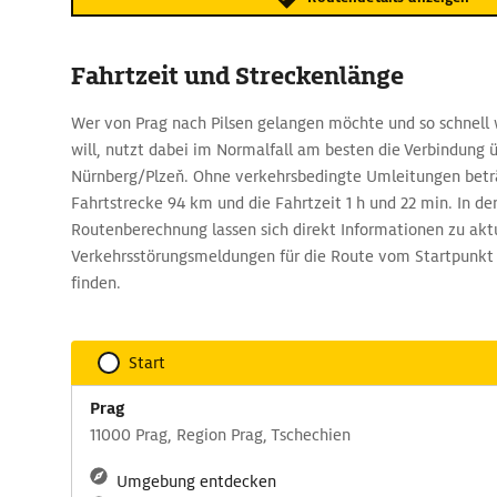
Fahrtzeit und Streckenlänge
Wer von Prag nach Pilsen gelangen möchte und so schnell 
will, nutzt dabei im Normalfall am besten die Verbindung 
Nürnberg/Plzeň. Ohne verkehrsbedingte Umleitungen beträ
Fahrtstrecke 94 km und die Fahrtzeit 1 h und 22 min. In d
Routenberechnung lassen sich direkt Informationen zu akt
Verkehrsstörungsmeldungen für die Route vom Startpunkt 
finden.
Start
Prag
11000 Prag, Region Prag, Tschechien
Umgebung entdecken