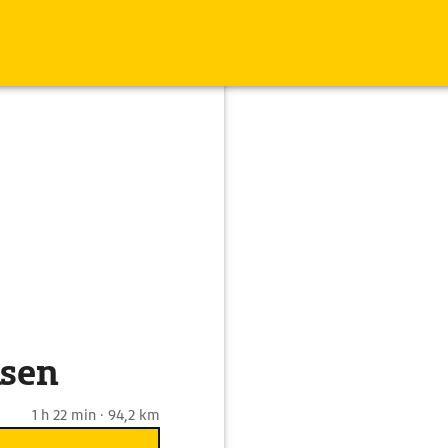
lsen
1 h 22 min · 94,2 km