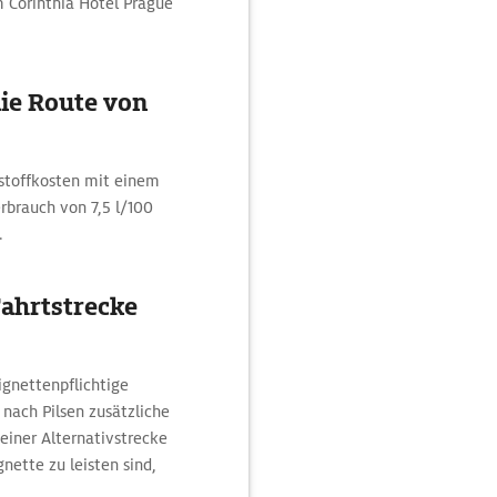
m Corinthia Hotel Prague
ie Route von
bstoffkosten mit einem
erbrauch von 7,5 l/100
.
Fahrtstrecke
ignettenpflichtige
nach Pilsen zusätzliche
einer Alternativstrecke
nette zu leisten sind,