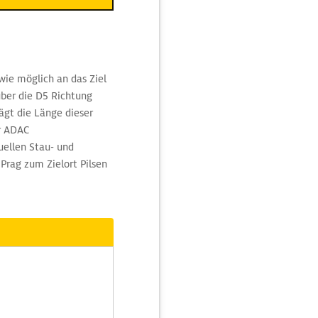
wie möglich an das Ziel
über die D5 Richtung
gt die Länge dieser
er ADAC
uellen Stau- und
Prag zum Zielort Pilsen