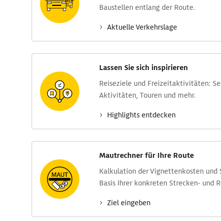
Baustellen entlang der Route.
Aktuelle Verkehrs­lage
Lassen Sie sich inspirieren
Reise­ziele und Freizeit­aktivitäten: S
Aktivitäten, Touren und mehr.
Highlights entdecken
Mautrechner für Ihre Route
Kalkulation der Vignettenkosten und
Basis Ihrer konkreten Strecken- und 
Ziel eingeben