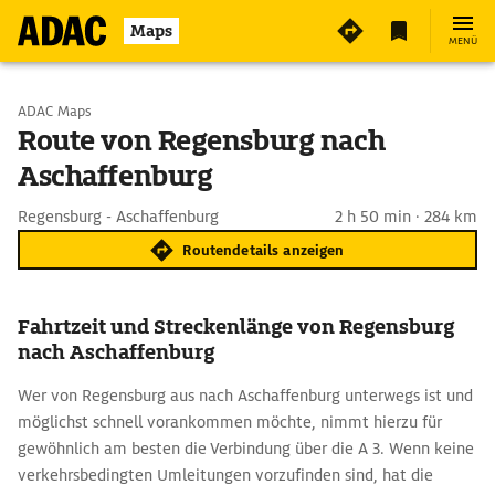
Maps
MENÜ
Start wählen
ADAC Maps
Route von Regensburg nach
Aschaffenburg
Ziel eingeben
Regensburg - Aschaffenburg
2 h 50 min · 284 km
Routendetails anzeigen
Fahrtzeit und Streckenlänge von Regensburg
nach Aschaffenburg
Wer von Regensburg aus nach Aschaffenburg unterwegs ist und
möglichst schnell vorankommen möchte, nimmt hierzu für
gewöhnlich am besten die Verbindung über die A 3. Wenn keine
verkehrsbedingten Umleitungen vorzufinden sind, hat die