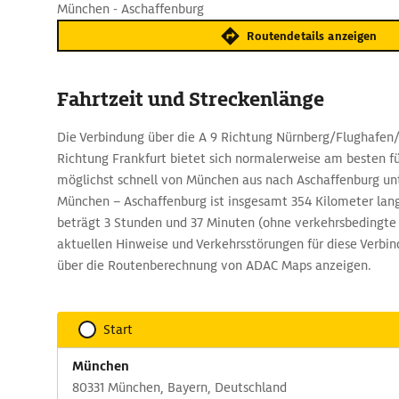
München - Aschaffenburg
Routendetails anzeigen
Fahrtzeit und Streckenlänge
Die Verbindung über die A 9 Richtung Nürnberg/Flughafen/A
Richtung Frankfurt bietet sich normalerweise am besten f
möglichst schnell von München aus nach Aschaffenburg un
München – Aschaffenburg ist insgesamt 354 Kilometer lang
beträgt 3 Stunden und 37 Minuten (ohne verkehrsbedingte
aktuellen Hinweise und Verkehrsstörungen für diese Verbind
über die Routenberechnung von ADAC Maps anzeigen.
Start
München
80331 München, Bayern, Deutschland