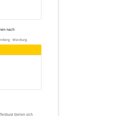
hen nach
rnberg - Würzburg.
enburg bieten sich