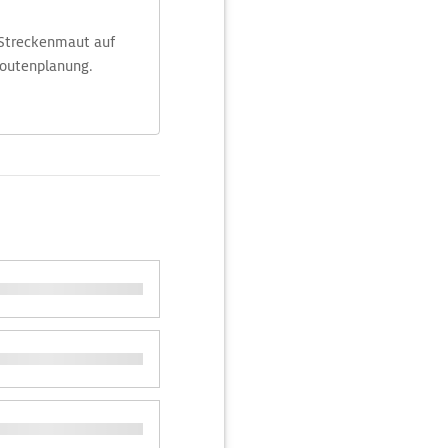
 Streckenmaut auf
Routenplanung.