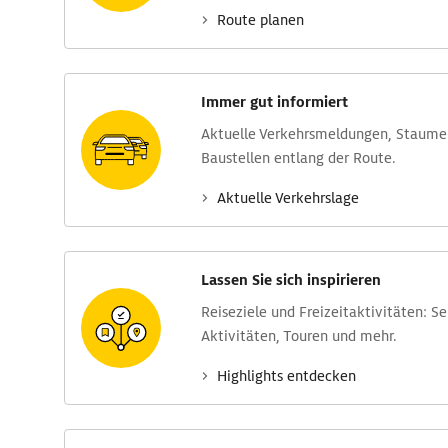
Route planen
Immer gut informiert
Aktuelle Verkehrs­meldungen, Stau­m
Baustellen entlang der Route.
Aktuelle Verkehrs­lage
Lassen Sie sich inspirieren
Reise­ziele und Freizeit­aktivitäten: S
Aktivitäten, Touren und mehr.
Highlights entdecken