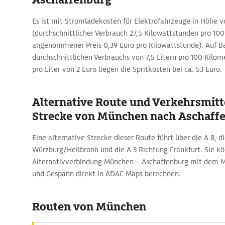
Es ist mit Stromladekosten für Elektrofahrzeuge in Höhe v
(durchschnittlicher Verbrauch 27,5 Kilowattstunden pro 100
angenommener Preis 0,39 Euro pro Kilowattstunde). Auf Ba
durchschnittlichen Verbrauchs von 7,5 Litern pro 100 Kilom
pro Liter von 2 Euro liegen die Spritkosten bei ca. 53 Euro.
Alternative Route und Verkehrsmitte
Strecke von München nach Aschaff
Eine alternative Strecke dieser Route führt über die A 8, d
Würzburg/Heilbronn und die A 3 Richtung Frankfurt. Sie k
Alternativverbindung München – Aschaffenburg mit dem 
und Gespann direkt in ADAC Maps berechnen.
Routen von München