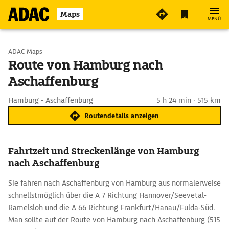
Maps
MENÜ
Start wählen
ADAC Maps
Route von Hamburg nach
Aschaffenburg
Ziel eingeben
Hamburg - Aschaffenburg
5 h 24 min · 515 km
Routendetails anzeigen
Fahrtzeit und Streckenlänge von Hamburg
nach Aschaffenburg
Sie fahren nach Aschaffenburg von Hamburg aus normalerweise
schnellstmöglich über die A 7 Richtung Hannover/Seevetal-
Ramelsloh und die A 66 Richtung Frankfurt/Hanau/Fulda-Süd.
Man sollte auf der Route von Hamburg nach Aschaffenburg (515