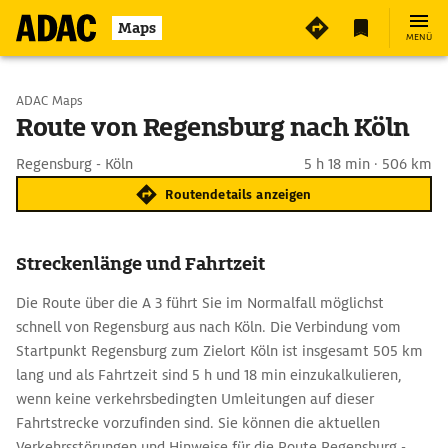
Maps
MENÜ
Start wählen
ADAC Maps
Route von Regensburg nach Köln
Ziel eingeben
Regensburg - Köln
5 h 18 min · 506 km
Routendetails anzeigen
Streckenlänge und Fahrtzeit
Die Route über die A 3 führt Sie im Normalfall möglichst
schnell von Regensburg aus nach Köln. Die Verbindung vom
Startpunkt Regensburg zum Zielort Köln ist insgesamt 505 km
lang und als Fahrtzeit sind 5 h und 18 min einzukalkulieren,
wenn keine verkehrsbedingten Umleitungen auf dieser
Fahrtstrecke vorzufinden sind. Sie können die aktuellen
Verkehrsstörungen und Hinweise für die Route Regensburg -