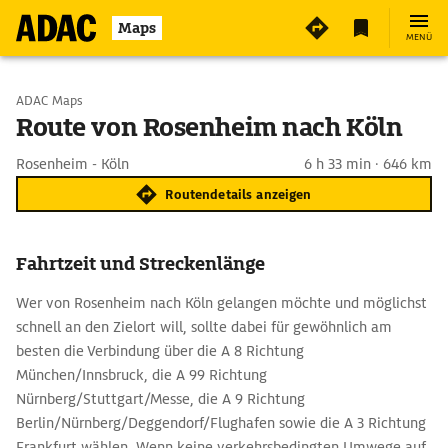
Maps
MENÜ
Start wählen
ADAC Maps
Route von Rosenheim nach Köln
Ziel eingeben
Rosenheim - Köln
6 h 33 min · 646 km
Routendetails anzeigen
Fahrtzeit und Streckenlänge
Wer von Rosenheim nach Köln gelangen möchte und möglichst
schnell an den Zielort will, sollte dabei für gewöhnlich am
besten die Verbindung über die A 8 Richtung
München/Innsbruck, die A 99 Richtung
Nürnberg/Stuttgart/Messe, die A 9 Richtung
Berlin/Nürnberg/Deggendorf/Flughafen sowie die A 3 Richtung
Frankfurt wählen. Wenn keine verkehrsbedingten Umwege auf