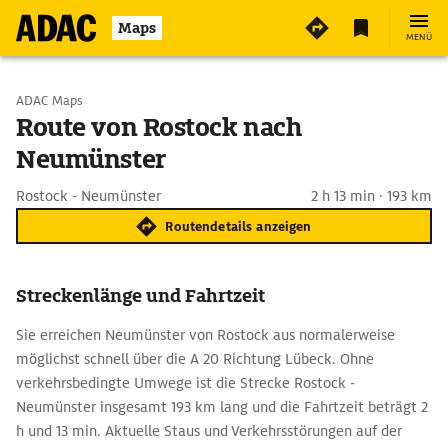
Maps
MENÜ
Start wählen
ADAC Maps
Route von Rostock nach
Neumünster
Ziel eingeben
Rostock - Neumünster
2 h 13 min · 193 km
Routendetails anzeigen
Streckenlänge und Fahrtzeit
Sie erreichen Neumünster von Rostock aus normalerweise
möglichst schnell über die A 20 Richtung Lübeck. Ohne
verkehrsbedingte Umwege ist die Strecke Rostock -
Neumünster insgesamt 193 km lang und die Fahrtzeit beträgt 2
h und 13 min. Aktuelle Staus und Verkehrsstörungen auf der