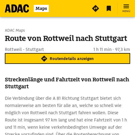
Maps
MENÜ
Start wählen
ADAC Maps
Route von Rottweil nach Stuttgart
Ziel eingeben
Rottweil - Stuttgart
1 h 11 min · 97,3 km
Routendetails anzeigen
Streckenlänge und Fahrtzeit von Rottweil nach
Stuttgart
Die Verbindung über die A 81 Richtung Stuttgart bietet sich
normalerweise am besten für alle an, welche so schnell wie
möglich von Rottweil nach Stuttgart fahren wollen. Diese
Route ist insgesamt 97 km lang und hat eine Fahrtzeit von 1 h
und 11 min, wenn keine verkehrsbedingten Umwege auf der
Strecke vorzufinden sind. Über die Routenberechnung von