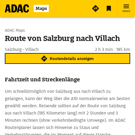
Maps
MENÜ
Start wählen
ADAC Maps
Route von Salzburg nach Villach
Ziel eingeben
Salzburg - Villach
2 h 3 min · 185 km
Routendetails anzeigen
Fahrtzeit und Streckenlänge
Um schnellstmöglich von Salzburg aus nach Villach zu
gelangen, kann der Weg über die A10 normalerweise am besten
gewählt werden. Reisende sollten auf der Route von Salzburg
aus nach Villach (185 Kilometer lang) mit 2 Stunden und 3
Minuten rechnen (ohne verkehrsbedingte Umwege). Im ADAC
Routenplaner lassen sich Hinweise zu Staus und
Verkehrsstörungen, die im Moment auf dieser Strecke