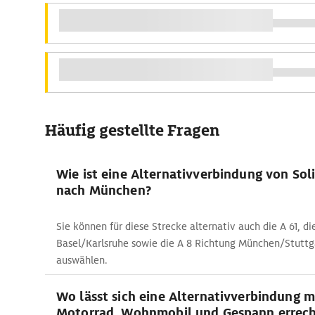
Häufig gestellte Fragen
Wie ist eine Alternativverbindung von Sol
nach München?
Sie können für diese Strecke alternativ auch die A 61, di
Basel/Karlsruhe sowie die A 8 Richtung München/Stutt
auswählen.
Wo lässt sich eine Alternativverbindung 
Motorrad, Wohnmobil und Gespann errec