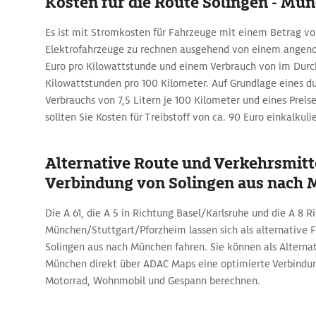
Kosten für die Route Solingen - Mü
Es ist mit Stromkosten für Fahrzeuge mit einem Betrag vo
Elektrofahrzeuge zu rechnen ausgehend von einem angen
Euro pro Kilowattstunde und einem Verbrauch von im Durch
Kilowattstunden pro 100 Kilometer. Auf Grundlage eines du
Verbrauchs von 7,5 Litern je 100 Kilometer und eines Preise
sollten Sie Kosten für Treibstoff von ca. 90 Euro einkalkuli
Alternative Route und Verkehrsmitte
Verbindung von Solingen aus nach
Die A 61, die A 5 in Richtung Basel/Karlsruhe und die A 8 R
München/Stuttgart/Pforzheim lassen sich als alternative 
Solingen aus nach München fahren. Sie können als Alternat
München direkt über ADAC Maps eine optimierte Verbindun
Motorrad, Wohnmobil und Gespann berechnen.