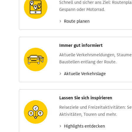
Schnell und sicher ans Ziel: Routen­pl
Gespann oder Motorrad.
Route planen
Immer gut informiert
Aktuelle Verkehrs­meldungen, Stau­m
Baustellen entlang der Route.
Aktuelle Verkehrs­lage
Lassen Sie sich inspirieren
Reise­ziele und Freizeit­aktivitäten: S
Aktivitäten, Touren und mehr.
Highlights entdecken