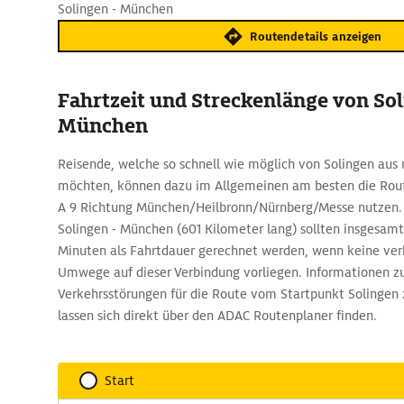
Solingen - München
Routendetails anzeigen
Fahrtzeit und Streckenlänge von So
München
Reisende, welche so schnell wie möglich von Solingen a
möchten, können dazu im Allgemeinen am besten die Route
A 9 Richtung München/Heilbronn/Nürnberg/Messe nutzen. 
Solingen - München (601 Kilometer lang) sollten insgesam
Minuten als Fahrtdauer gerechnet werden, wenn keine ve
Umwege auf dieser Verbindung vorliegen. Informationen z
Verkehrsstörungen für die Route vom Startpunkt Solingen
lassen sich direkt über den ADAC Routenplaner finden.
Start