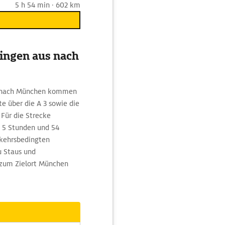
5 h 54 min · 602 km
lingen aus nach
us nach München kommen
 über die A 3 sowie die
Für die Strecke
t 5 Stunden und 54
rkehrsbedingten
u Staus und
 zum Zielort München