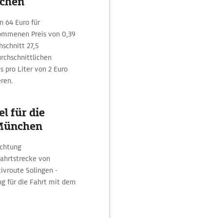
nchen
n 64 Euro für
ommenen Preis von 0,39
schnitt 27,5
rchschnittlichen
s pro Liter von 2 Euro
eren.
l für die
 München
ichtung
Fahrtstrecke von
ivroute Solingen -
g für die Fahrt mit dem