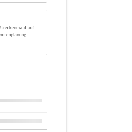
 Streckenmaut auf
Routenplanung.