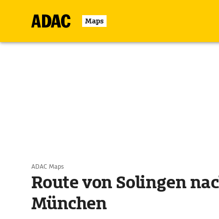
Maps
ADAC Maps
Route von Solingen na
München