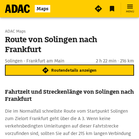
Maps
MENÜ
Start wählen
ADAC Maps
Route von Solingen nach
Frankfurt
Ziel eingeben
Solingen - Frankfurt am Main
2 h 22 min · 216 km
Routendetails anzeigen
Fahrtzeit und Streckenlänge von Solingen nach
Frankfurt
Die im Normalfall schnellste Route vom Startpunkt Solingen
zum Zielort Frankfurt geht über die A 3. Wenn keine
verkehrsbedingten Umleitungen auf dieser Fahrtstrecke
vorzufinden sind, sollten Sie auf der 215 km langen Verbindung