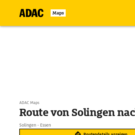
Maps
ADAC Maps
Route von Solingen na
Solingen - Essen
Routendetails anzeigen