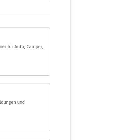
aner für Auto, Camper,
eldungen und