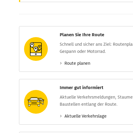
Planen Sie Ihre Route
Schnell und sicher ans Ziel: Routen­pl
Gespann oder Motorrad.
Route planen
Immer gut informiert
Aktuelle Verkehrs­meldungen, Stau­m
Baustellen entlang der Route.
Aktuelle Verkehrs­lage