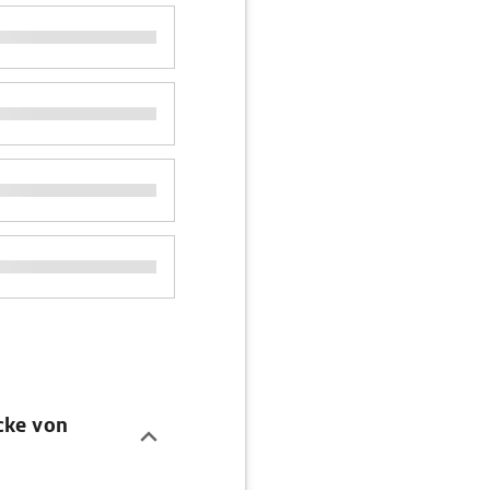
cke von