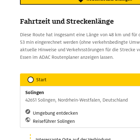
Fahrtzeit und Streckenlänge
Diese Route hat insgesamt eine Länge von 48 km und für d
53 min eingerechnet werden (ohne verkehrsbedingte Umwe
aktuelle Hinweise und Verkehrsstörungen für die Strecke v
Essen im ADAC Routenplaner anzeigen lassen.
Start
Solingen
42651 Solingen, Nordrhein-Westfalen, Deutschland
Umgebung entdecken
Reiseführer Solingen
Interessante Orte auf der Verbindung