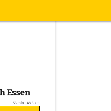
ch Essen
53 min · 48,3 km