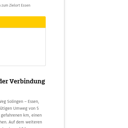
 zum Zielort Essen
der Verbindung
Weg Solingen – Essen,
inütigen Umweg von 5
9 gefahrenen km, einen
hen. Auf dem weiteren