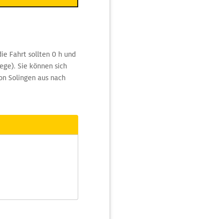
ie Fahrt sollten 0 h und
ge). Sie können sich
on Solingen aus nach