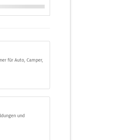
aner für Auto, Camper,
eldungen und