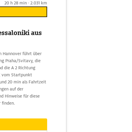
20 h 28 min · 2.031 km
ssaloniki aus
ch Hannover führt über
ung Praha/Svitavy, die
nd die A 2 Richtung
g vom Startpunkt
und 20 min als Fahrtzeit
ngen auf der
nd Hinweise für diese
 finden.