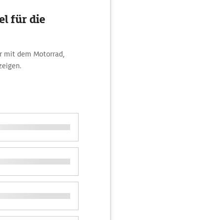
l für die
er mit dem Motorrad,
zeigen.