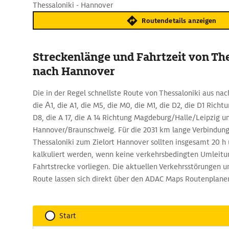
Thessaloniki - Hannover
Routendetails anzeigen
Streckenlänge und Fahrtzeit von The
nach Hannover
Die in der Regel schnellste Route von Thessaloniki aus na
die Α1, die A1, die M5, die M0, die M1, die D2, die D1 Richt
D8, die A 17, die A 14 Richtung Magdeburg/Halle/Leipzig u
Hannover/Braunschweig. Für die 2031 km lange Verbindun
Thessaloniki zum Zielort Hannover sollten insgesamt 20 h 
kalkuliert werden, wenn keine verkehrsbedingten Umleitu
Fahrtstrecke vorliegen. Die aktuellen Verkehrsstörungen u
Route lassen sich direkt über den ADAC Maps Routenplaner
Start