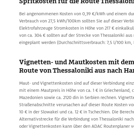
Spritkosten für die Route Thessalon
Bei angenommenen Kosten von 0,39 €/kWh und einem durc
Verbrauch von 27,5 kWh/100km sollten Sie auf dieser Verbi
Elektrofahrzeuge Stromkosten in Höhe von 217 € einkalkuli
von ca. 304 € sollten auf der Strecke von Thessaloniki au
eingeplant werden (Durchschnittsverbrauch: 7,5 l/100 km, Pr
Vignetten- und Mautkosten mit dem
Route von Thessaloniki aus nach H
Maut- und Vignettenkosten sind auf dieser Verbindung einzu
mit einem Mautpreis in Höhe von ca. 1 € in Griechenland, 
Mazedonien sowie ca. 2120 din in Serbien rechnen. Vignett
Straßenabschnitte verursachen auf dieser Route Kosten von
10 € in der Slowakei und ca. 12 € in Tschechien. Die Berec
Alternativstrecke für die Verbindung von Thessaloniki na
oder Vignettenkosten kann über den ADAC Routenplaner