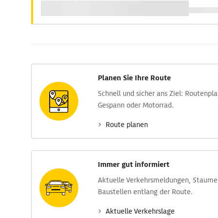
Planen Sie Ihre Route
Schnell und sicher ans Ziel: Routen­pl
Gespann oder Motorrad.
Route planen
Immer gut informiert
Aktuelle Verkehrs­meldungen, Stau­m
Baustellen entlang der Route.
Aktuelle Verkehrs­lage