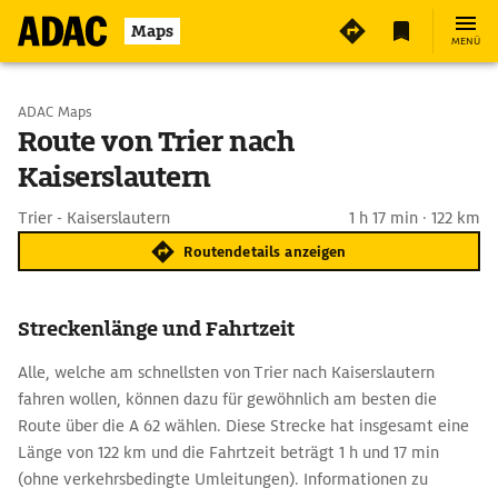
Maps
MENÜ
Start wählen
ADAC Maps
Route von Trier nach
Kaiserslautern
Ziel eingeben
Trier - Kaiserslautern
1 h 17 min · 122 km
Routendetails anzeigen
Streckenlänge und Fahrtzeit
Alle, welche am schnellsten von Trier nach Kaiserslautern
fahren wollen, können dazu für gewöhnlich am besten die
Route über die A 62 wählen. Diese Strecke hat insgesamt eine
Länge von 122 km und die Fahrtzeit beträgt 1 h und 17 min
(ohne verkehrsbedingte Umleitungen). Informationen zu