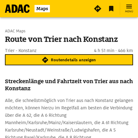
Maps
MENÜ
Start wählen
ADAC Maps
Route von Trier nach Konstanz
Ziel eingeben
Trier - Konstanz
4 h 51 min · 466 km
Routendetails anzeigen
Streckenlänge und Fahrtzeit von Trier aus nach
Konstanz
Alle, die schnellstmöglich von Trier aus nach Konstanz gelangen
möchten, können hierzu im Regelfall am besten die Verbindung
über die A 62, die A 6 Richtung
Mannheim/Karlsruhe/Mainz/Kaiserslautern, die A 61 Richtung
Karlsruhe/Neustadt/Weinstraße/Ludwigshafen, die A 5
Richtung Basel/Karlsruhe, die A 8 Richtung