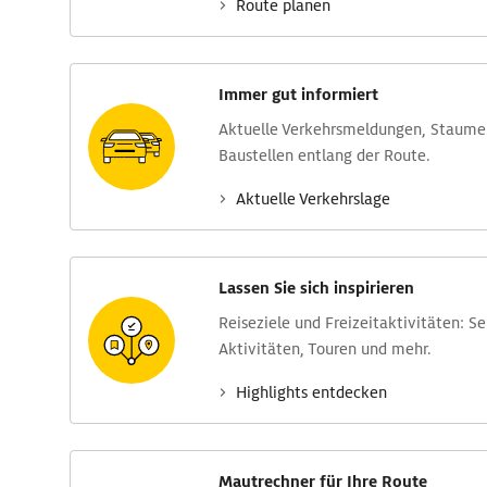
Route planen
Immer gut informiert
Aktuelle Verkehrs­meldungen, Stau­m
Baustellen entlang der Route.
Aktuelle Verkehrs­lage
Lassen Sie sich inspirieren
Reise­ziele und Freizeit­aktivitäten: S
Aktivitäten, Touren und mehr.
Highlights entdecken
Mautrechner für Ihre Route