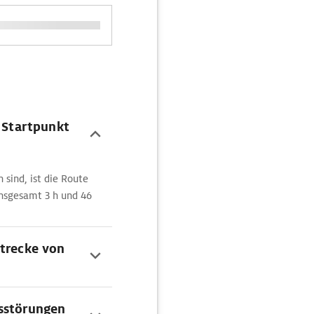
m Startpunkt
sind, ist die Route
insgesamt 3 h und 46
Strecke von
rsstörungen