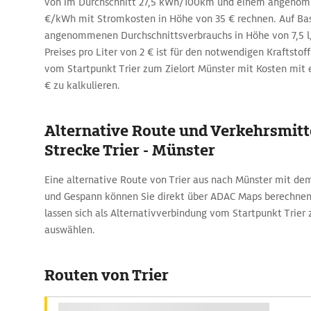
von im Durchschnitt 27,5 kWh/100km und einem angenom
€/kWh mit Stromkosten in Höhe von 35 € rechnen. Auf Bas
angenommenen Durchschnittsverbrauchs in Höhe von 7,5 l
Preises pro Liter von 2 € ist für den notwendigen Kraftstof
vom Startpunkt Trier zum Zielort Münster mit Kosten mit 
€ zu kalkulieren.
Alternative Route und Verkehrsmitte
Strecke Trier - Münster
Eine alternative Route von Trier aus nach Münster mit d
und Gespann können Sie direkt über ADAC Maps berechnen. 
lassen sich als Alternativverbindung vom Startpunkt Trier
auswählen.
Routen von Trier