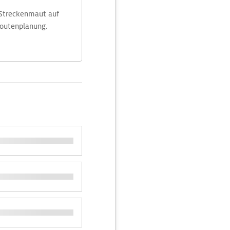
 Streckenmaut auf
Routenplanung.