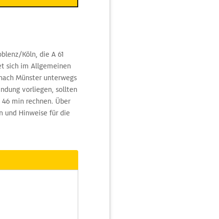
blenz/Köln, die A 61
et sich im Allgemeinen
r nach Münster unterwegs
ndung vorliegen, sollten
d 46 min rechnen. Über
 und Hinweise für die