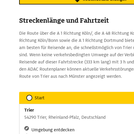
Streckenlänge und Fahrtzeit
Die Route über die A 1 Richtung Köln/, die A 48 Richtung Ko
Richtung Köln/Bonn sowie die A 1 Richtung Dortmund biet
am besten für Reisende an, die schnellstmöglich von Trie
sind. Wenn keine verkehrsbedingten Umwege auf der Verbi
Reisende auf dieser Fahrtstrecke (333 km lang) mit 3 h un
den ADAC Routenplaner können aktuelle Verkehrsstörungen
Route von Trier aus nach Münster angezeigt werden.
Start
Trier
54290 Trier, Rheinland-Pfalz, Deutschland
Umgebung entdecken