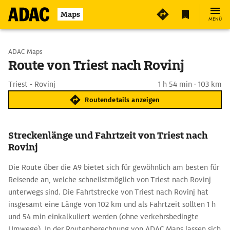
Maps
MENÜ
Start wählen
ADAC Maps
Route von Triest nach Rovinj
Ziel eingeben
Triest - Rovinj
1 h 54 min · 103 km
Routendetails anzeigen
Streckenlänge und Fahrtzeit von Triest nach
Rovinj
Die Route über die A9 bietet sich für gewöhnlich am besten für
Reisende an, welche schnellstmöglich von Triest nach Rovinj
unterwegs sind. Die Fahrtstrecke von Triest nach Rovinj hat
insgesamt eine Länge von 102 km und als Fahrtzeit sollten 1 h
und 54 min einkalkuliert werden (ohne verkehrsbedingte
Umwege). In der Routenberechnung von ADAC Maps lassen sich