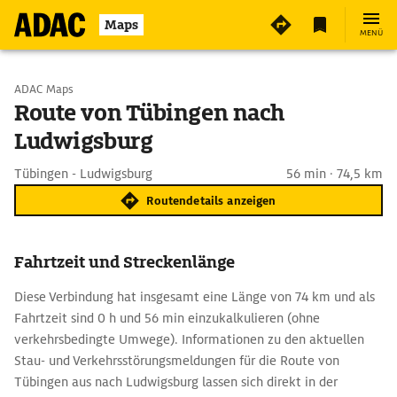
Maps
MENÜ
Start wählen
ADAC Maps
Route von Tübingen nach
Ludwigsburg
Ziel eingeben
Tübingen - Ludwigsburg
56 min · 74,5 km
Routendetails anzeigen
Fahrtzeit und Streckenlänge
Diese Verbindung hat insgesamt eine Länge von 74 km und als
Fahrtzeit sind 0 h und 56 min einzukalkulieren (ohne
verkehrsbedingte Umwege). Informationen zu den aktuellen
Stau- und Verkehrsstörungsmeldungen für die Route von
Tübingen aus nach Ludwigsburg lassen sich direkt in der