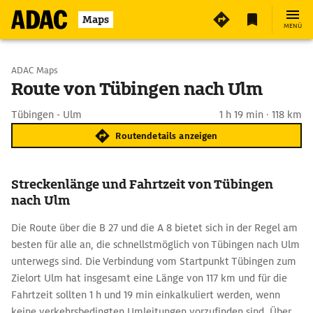
Maps
MENÜ
Start wählen
ADAC Maps
Route von Tübingen nach Ulm
Ziel eingeben
Tübingen - Ulm
1 h 19 min · 118 km
Routendetails anzeigen
Streckenlänge und Fahrtzeit von Tübingen
nach Ulm
Die Route über die B 27 und die A 8 bietet sich in der Regel am
besten für alle an, die schnellstmöglich von Tübingen nach Ulm
unterwegs sind. Die Verbindung vom Startpunkt Tübingen zum
Zielort Ulm hat insgesamt eine Länge von 117 km und für die
Fahrtzeit sollten 1 h und 19 min einkalkuliert werden, wenn
keine verkehrsbedingten Umleitungen vorzufinden sind. Über