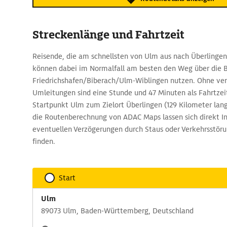
Streckenlänge und Fahrtzeit
Reisende, die am schnellsten von Ulm aus nach Überling
können dabei im Normalfall am besten den Weg über die 
Friedrichshafen/Biberach/Ulm-Wiblingen nutzen. Ohne ve
Umleitungen sind eine Stunde und 47 Minuten als Fahrtzei
Startpunkt Ulm zum Zielort Überlingen (129 Kilometer lang
die Routenberechnung von ADAC Maps lassen sich direkt I
eventuellen Verzögerungen durch Staus oder Verkehrsstöru
finden.
Start
Ulm
89073 Ulm, Baden-Württemberg, Deutschland