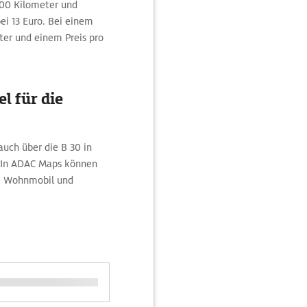
100 Kilometer und
i 13 Euro. Bei einem
ter und einem Preis pro
l für die
auch über die B 30 in
. In ADAC Maps können
d, Wohnmobil und