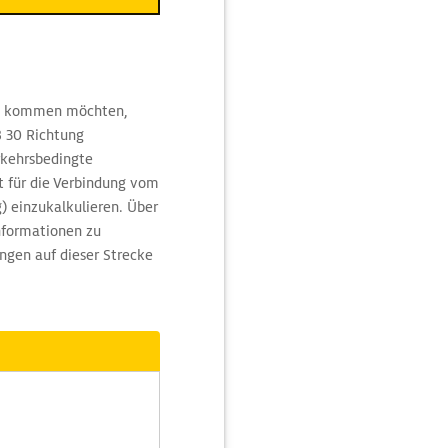
en kommen möchten,
B 30 Richtung
rkehrsbedingte
t für die Verbindung vom
) einzukalkulieren. Über
nformationen zu
ngen auf dieser Strecke