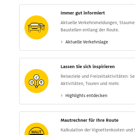
Immer gut informiert
Aktuelle Verkehrs­meldungen, Stau­m
Baustellen entlang der Route.
Aktuelle Verkehrs­lage
Lassen Sie sich inspirieren
Reise­ziele und Freizeit­aktivitäten: S
Aktivitäten, Touren und mehr.
Highlights entdecken
Mautrechner für Ihre Route
Kalkulation der Vignettenkosten und