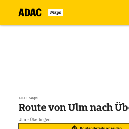
Maps
ADAC Maps
Route von Ulm nach Üb
Ulm - Überlingen
Routendetails anzeigen