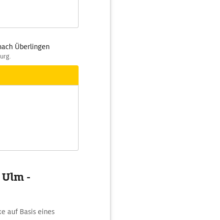
nach Überlingen
urg.
 Ulm -
e auf Basis eines