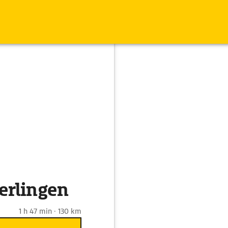
erlingen
1 h 47 min · 130 km