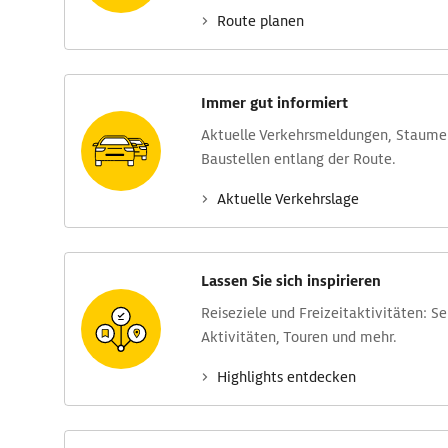
Route planen
Immer gut informiert
Aktuelle Verkehrs­meldungen, Stau­m
Baustellen entlang der Route.
Aktuelle Verkehrs­lage
Lassen Sie sich inspirieren
Reise­ziele und Freizeit­aktivitäten: S
Aktivitäten, Touren und mehr.
Highlights entdecken