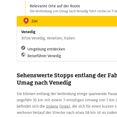
Relevante Orte auf der Route
Die Verbindung von Umag nach Venedig führt vorbei an Trie
Ziel
Venedig
30124 Venedig, Venetien, Italien
Umgebung entdecken
Reiseführer Venedig
Sehenswerte Stopps entlang der Fah
Umag nach Venedig
Sie können entlang der Verbindung einige spannende Paus
ungefähr 35 km mit einem 7-minütigen Umweg von 7 km (
befindet sich die
Izolana
(
Izola
), die sich für einen kurzen 
weiteren Verlauf der Strecke nach etwa 58 km ist es zude