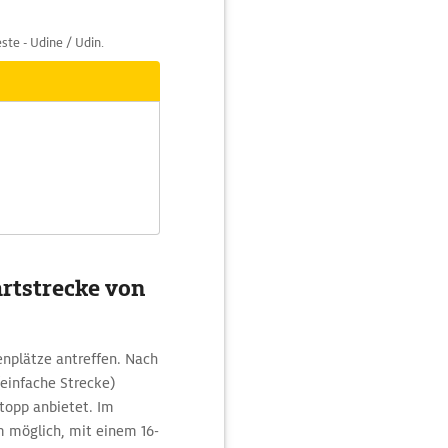
ste - Udine / Udin.
rtstrecke von
enplätze antreffen. Nach
einfache Strecke)
Stopp anbietet. Im
m möglich, mit einem 16-