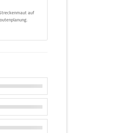
 Streckenmaut auf
Routenplanung.