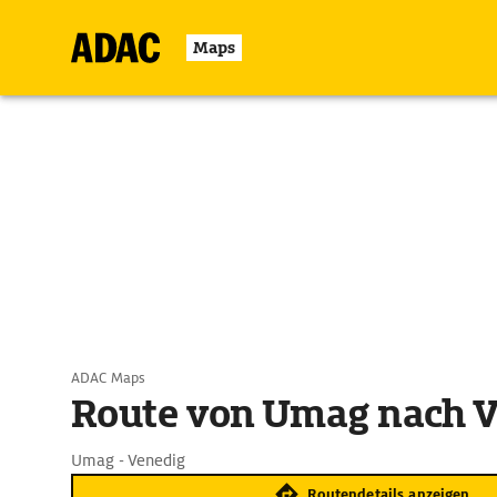
Maps
ADAC Maps
Route von Umag nach 
Umag - Venedig
Routendetails anzeigen