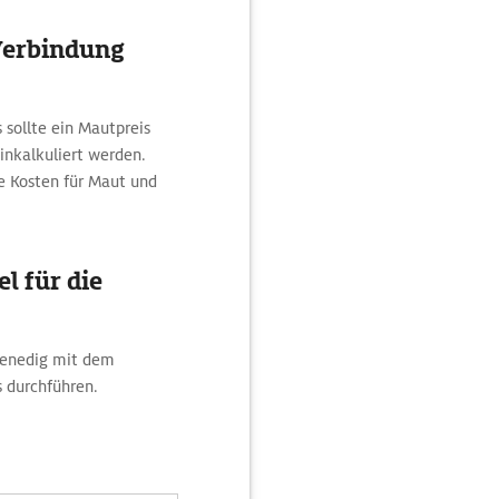
Verbindung
 sollte ein Mautpreis
einkalkuliert werden.
e Kosten für Maut und
l für die
Venedig mit dem
 durchführen.