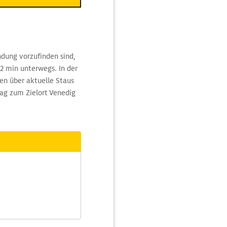
dung vorzufinden sind,
52 min unterwegs. In der
n über aktuelle Staus
ag zum Zielort Venedig