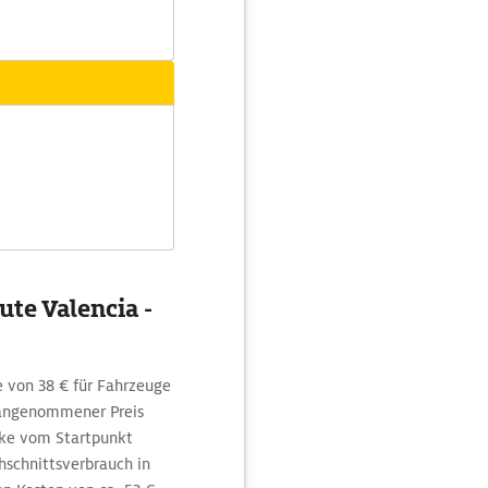
te Valencia -
 von 38 € für Fahrzeuge
 angenommener Preis
cke vom Startpunkt
hschnittsverbrauch in