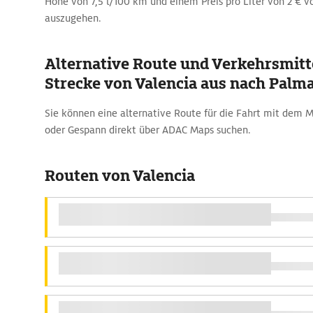
Höhe von 7,5 l/100 km und einem Preis pro Liter von 2 € v
auszugehen.
Alternative Route und Verkehrsmitte
Strecke von Valencia aus nach Palma
Sie können eine alternative Route für die Fahrt mit dem
oder Gespann direkt über ADAC Maps suchen.
Routen von Valencia