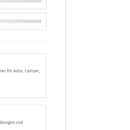
aner für Auto, Camper,
eldungen und