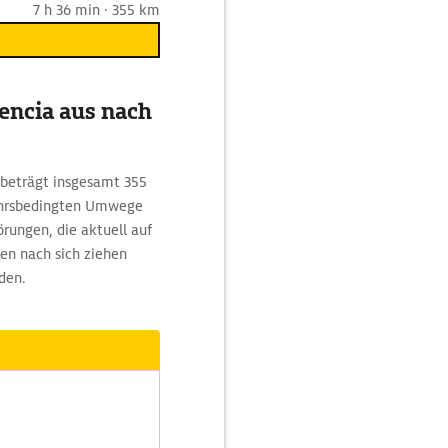
7 h 36 min · 355 km
encia aus nach
 beträgt insgesamt 355
kehrsbedingten Umwege
rungen, die aktuell auf
en nach sich ziehen
den.