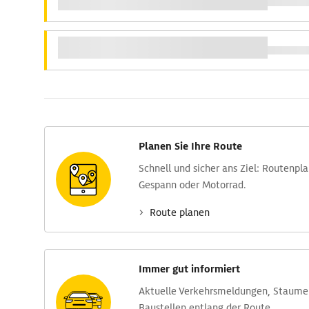
Planen Sie Ihre Route
Schnell und sicher ans Ziel: Routen­pl
Gespann oder Motorrad.
Route planen
Immer gut informiert
Aktuelle Verkehrs­meldungen, Stau­m
Baustellen entlang der Route.