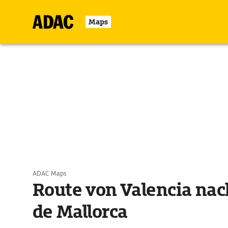
Maps
ADAC Maps
Route von Valencia na
de Mallorca