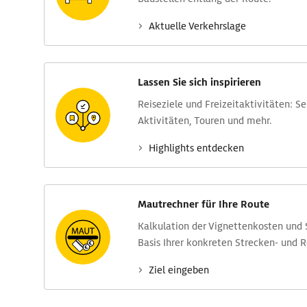
Aktuelle Verkehrs­lage
Lassen Sie sich inspirieren
Reise­ziele und Freizeit­aktivitäten: S
Aktivitäten, Touren und mehr.
Highlights entdecken
Mautrechner für Ihre Route
Kalkulation der Vignettenkosten und
Basis Ihrer konkreten Strecken- und 
Ziel eingeben