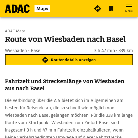
Maps
MENÜ
Start wählen
ADAC Maps
Route von Wiesbaden nach Basel
Ziel eingeben
Wiesbaden - Basel
3 h 47 min · 339 km
Routendetails anzeigen
Fahrtzeit und Streckenlänge von Wiesbaden
aus nach Basel
Die Verbindung über die A 5 bietet sich im Allgemeinen am
besten für Reisende an, die so schnell wie möglich von
Wiesbaden nach Basel gelangen möchten. Für die 338 km lange
Route vom Startpunkt Wiesbaden zum Zielort Basel sind
insgesamt 3 h und 47 min Fahrtzeit einzukalkulieren, wenn
keine verkehrsbedingten Umwege auf dieser Fahrtstrecke