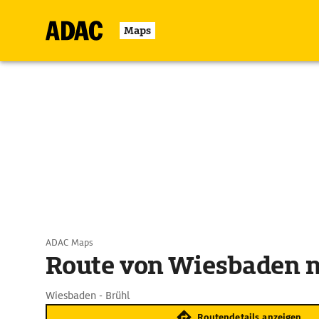
Maps
ADAC Maps
Route von Wiesbaden n
Wiesbaden - Brühl
Routendetails anzeigen