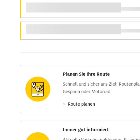
Planen Sie Ihre Route
Schnell und sicher ans Ziel: Routen­pl
Gespann oder Motorrad.
Route planen
Immer gut informiert
Aktuelle Verkehrs­meldungen, Stau­m