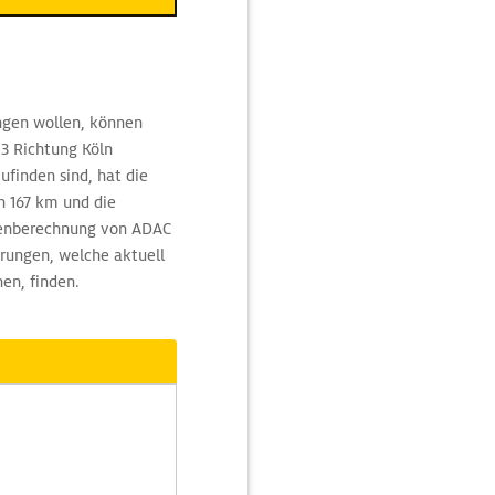
angen wollen, können
3 Richtung Köln
finden sind, hat die
n 167 km und die
utenberechnung von ADAC
örungen, welche aktuell
en, finden.