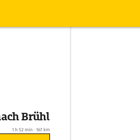
ach Brühl
1 h 52 min · 167 km