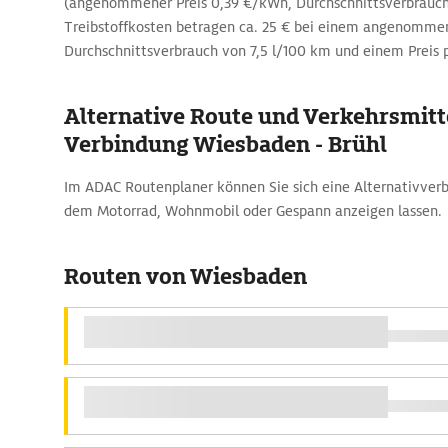
(angenommener Preis 0,39 €/kWh, Durchschnittsverbrauc
Treibstoffkosten betragen ca. 25 € bei einem angenomme
Durchschnittsverbrauch von 7,5 l/100 km und einem Preis p
Alternative Route und Verkehrsmitte
Verbindung Wiesbaden - Brühl
Im ADAC Routenplaner können Sie sich eine Alternativverb
dem Motorrad, Wohnmobil oder Gespann anzeigen lassen.
Routen von Wiesbaden