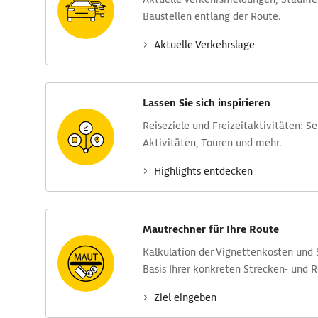
Baustellen entlang der Route.
Aktuelle Verkehrs­lage
Lassen Sie sich inspirieren
Reise­ziele und Freizeit­aktivitäten: S
Aktivitäten, Touren und mehr.
Highlights entdecken
Mautrechner für Ihre Route
Kalkulation der Vignettenkosten und
Basis Ihrer konkreten Strecken- und 
Ziel eingeben