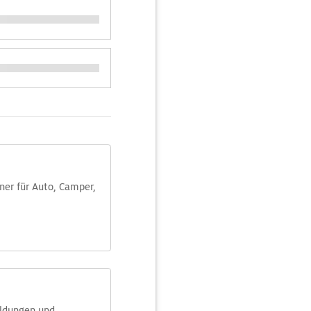
aner für Auto, Camper,
eldungen und