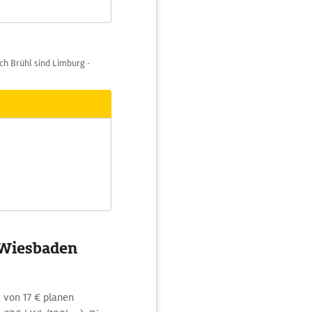
h Brühl sind Limburg -
 Wiesbaden
 von 17 € planen