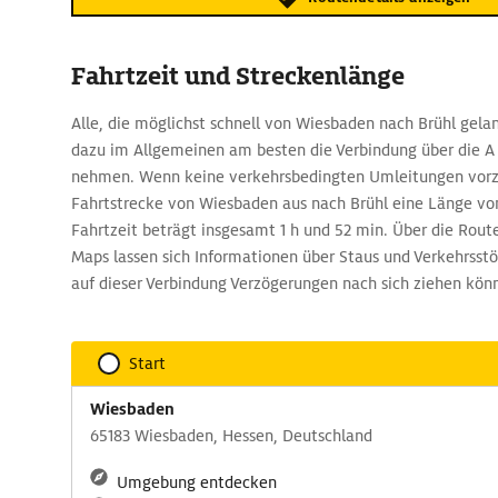
Fahrtzeit und Streckenlänge
Alle, die möglichst schnell von Wiesbaden nach Brühl gel
dazu im Allgemeinen am besten die Verbindung über die A 
nehmen. Wenn keine verkehrsbedingten Umleitungen vorzu
Fahrtstrecke von Wiesbaden aus nach Brühl eine Länge vo
Fahrtzeit beträgt insgesamt 1 h und 52 min. Über die Ro
Maps lassen sich Informationen über Staus und Verkehrsst
auf dieser Verbindung Verzögerungen nach sich ziehen könn
Start
Wiesbaden
65183 Wiesbaden, Hessen, Deutschland
Umgebung entdecken