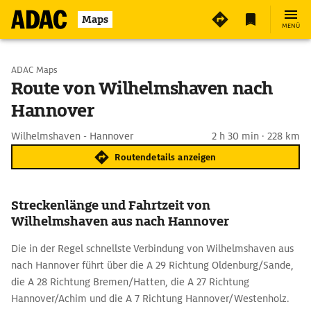
Maps
MENÜ
Start wählen
ADAC Maps
Route von Wilhelmshaven nach
Hannover
Ziel eingeben
Wilhelmshaven - Hannover
2 h 30 min · 228 km
Routendetails anzeigen
Streckenlänge und Fahrtzeit von
Wilhelmshaven aus nach Hannover
Die in der Regel schnellste Verbindung von Wilhelmshaven aus
nach Hannover führt über die A 29 Richtung Oldenburg/Sande,
die A 28 Richtung Bremen/Hatten, die A 27 Richtung
Hannover/Achim und die A 7 Richtung Hannover/Westenholz.