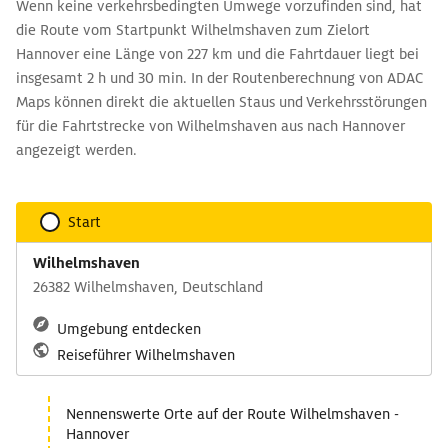
Wenn keine verkehrsbedingten Umwege vorzufinden sind, hat
die Route vom Startpunkt Wilhelmshaven zum Zielort
Hannover eine Länge von 227 km und die Fahrtdauer liegt bei
insgesamt 2 h und 30 min. In der Routenberechnung von ADAC
Maps können direkt die aktuellen Staus und Verkehrsstörungen
für die Fahrtstrecke von Wilhelmshaven aus nach Hannover
angezeigt werden.
Start
Wilhelmshaven
26382 Wilhelmshaven, Deutschland
Umgebung entdecken
Reiseführer Wilhelmshaven
Nennenswerte Orte auf der Route Wilhelmshaven -
Hannover