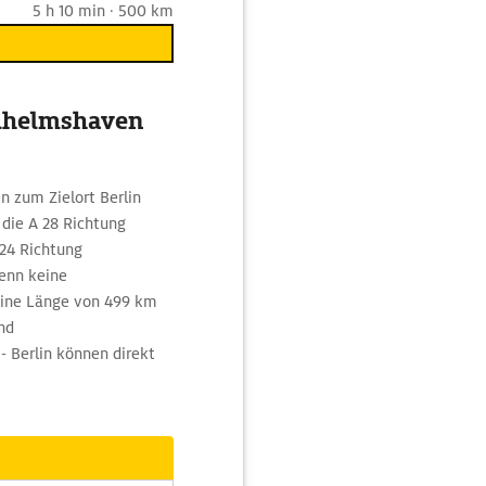
5 h 10 min · 500 km
ilhelmshaven
 zum Zielort Berlin
 die A 28 Richtung
24 Richtung
enn keine
eine Länge von 499 km
nd
 Berlin können direkt