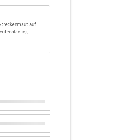
 Streckenmaut auf
Routenplanung.