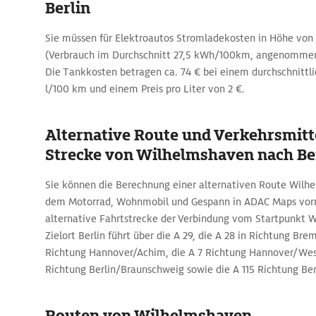
Berlin
Sie müssen für Elektroautos Stromladekosten in Höhe von 
(Verbrauch im Durchschnitt 27,5 kWh/100km, angenommen
Die Tankkosten betragen ca. 74 € bei einem durchschnittli
l/100 km und einem Preis pro Liter von 2 €.
Alternative Route und Verkehrsmitte
Strecke von Wilhelmshaven nach Be
Sie können die Berechnung einer alternativen Route Wilhe
dem Motorrad, Wohnmobil und Gespann in ADAC Maps vor
alternative Fahrtstrecke der Verbindung vom Startpunkt
Zielort Berlin führt über die A 29, die A 28 in Richtung Br
Richtung Hannover/Achim, die A 7 Richtung Hannover/West
Richtung Berlin/Braunschweig sowie die A 115 Richtung Be
Routen von Wilhelmshaven