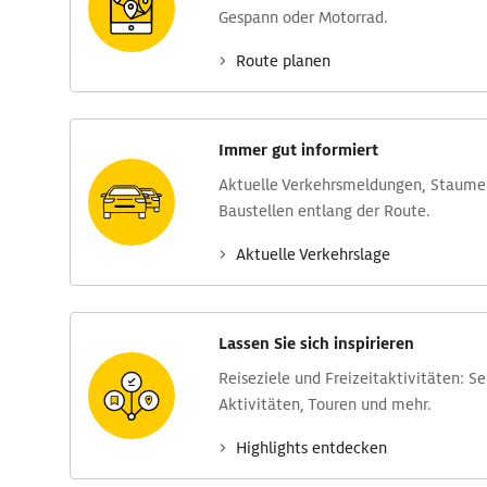
Gespann oder Motorrad.
Route planen
Immer gut informiert
Aktuelle Verkehrs­meldungen, Stau­m
Baustellen entlang der Route.
Aktuelle Verkehrs­lage
Lassen Sie sich inspirieren
Reise­ziele und Freizeit­aktivitäten: S
Aktivitäten, Touren und mehr.
Highlights entdecken