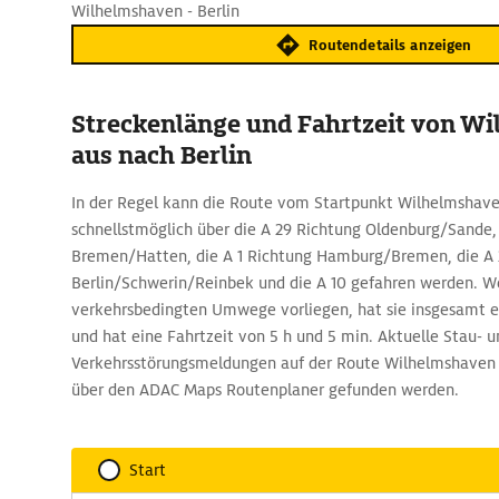
Wilhelmshaven - Berlin
Routendetails anzeigen
Streckenlänge und Fahrtzeit von W
aus nach Berlin
In der Regel kann die Route vom Startpunkt Wilhelmshaven
schnellstmöglich über die A 29 Richtung Oldenburg/Sande,
Bremen/Hatten, die A 1 Richtung Hamburg/Bremen, die A 
Berlin/Schwerin/Reinbek und die A 10 gefahren werden. W
verkehrsbedingten Umwege vorliegen, hat sie insgesamt 
und hat eine Fahrtzeit von 5 h und 5 min. Aktuelle Stau- u
Verkehrsstörungsmeldungen auf der Route Wilhelmshaven -
über den ADAC Maps Routenplaner gefunden werden.
Start