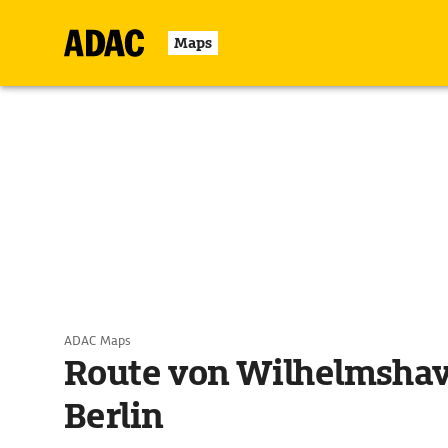
Maps
ADAC Maps
Route von Wilhelmsha
Berlin