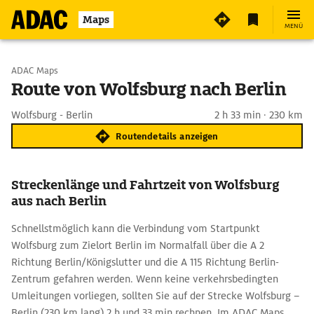
Maps
MENÜ
Start wählen
ADAC Maps
Route von Wolfsburg nach Berlin
Ziel eingeben
Wolfsburg - Berlin
2 h 33 min · 230 km
Routendetails anzeigen
Streckenlänge und Fahrtzeit von Wolfsburg
aus nach Berlin
Schnellstmöglich kann die Verbindung vom Startpunkt
Wolfsburg zum Zielort Berlin im Normalfall über die A 2
Richtung Berlin/Königslutter und die A 115 Richtung Berlin-
Zentrum gefahren werden. Wenn keine verkehrsbedingten
Umleitungen vorliegen, sollten Sie auf der Strecke Wolfsburg –
Berlin (230 km lang) 2 h und 33 min rechnen. Im ADAC Maps