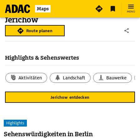
Maps
MENÜ
Jerichow
Route planen
Highlights & Sehenswertes
Aktivitäten
Landschaft
Bauwerke
Jerichow entdecken
Highlights
Sehenswürdigkeiten in Berlin