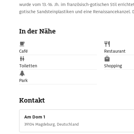
wurde vom 13.-16. Jh. im französisch-gotischen Stil erricht
gotische Sandsteinplastiken und eine Renaissancekanzel.
schuf der Bildhauer Ernst Barlach 1929.
In der Nähe
Café
Restaurant
Toiletten
Shopping
Park
Kontakt
Am Dom 1
39104 Magdeburg, Deutschland