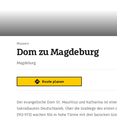
Museen
Dom zu Magdeburg
Magdeburg
Route planen
Der evangelische Dom St. Mauritius und Katharina ist eine
Sakralbauten Deutschlands. Über die Grablege des ersten d
(912-973) wachen 104 m hohe Türme mit drei barocken Gr