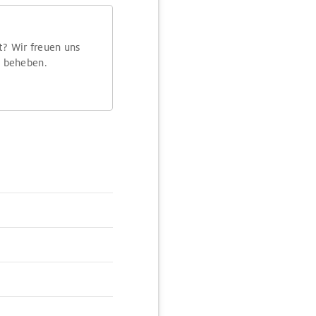
t? Wir freuen uns
m beheben.