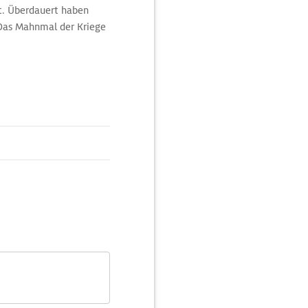
et. Überdauert haben
 Das Mahnmal der Kriege