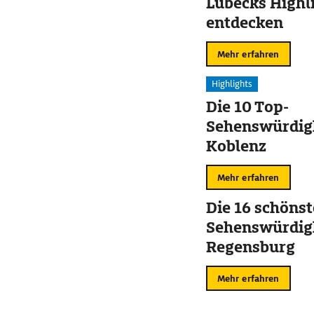
Lübecks Highl
entdecken
Mehr erfahren
Highlights
Die 10 Top-
Sehenswürdigk
Koblenz
Mehr erfahren
Die 16 schöns
Sehenswürdigk
Regensburg
Mehr erfahren