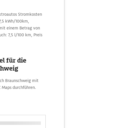
ektroautos Stromkosten
27,5 kWh/100km,
mit einem Betrag von
ch: 7,5 l/100 km, Preis
l für die
chweig
ach Braunschweig mit
C Maps durchführen.