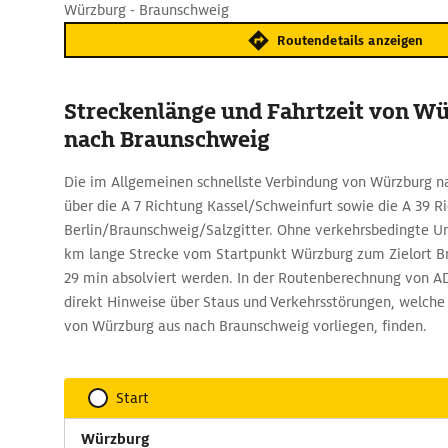
Würzburg - Braunschweig
Routendetails anzeigen
Streckenlänge und Fahrtzeit von W
nach Braunschweig
Die im Allgemeinen schnellste Verbindung von Würzburg 
über die A 7 Richtung Kassel/Schweinfurt sowie die A 39 R
Berlin/Braunschweig/Salzgitter. Ohne verkehrsbedingte U
km lange Strecke vom Startpunkt Würzburg zum Zielort Br
29 min absolviert werden. In der Routenberechnung von A
direkt Hinweise über Staus und Verkehrsstörungen, welche 
von Würzburg aus nach Braunschweig vorliegen, finden.
Start
Würzburg