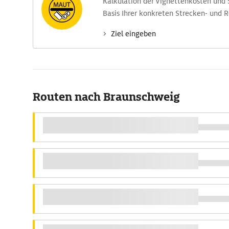
Kalkulation der Vignettenkosten und
Basis Ihrer konkreten Strecken- und 
Ziel eingeben
Routen nach Braunschweig