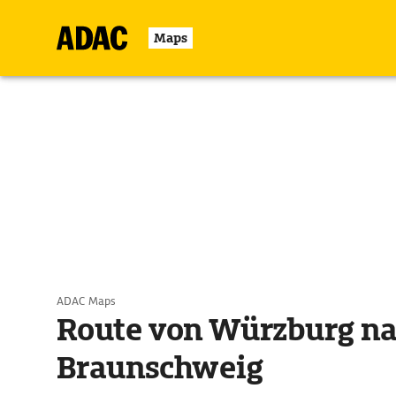
Maps
ADAC Maps
Route von Würzburg n
Braunschweig