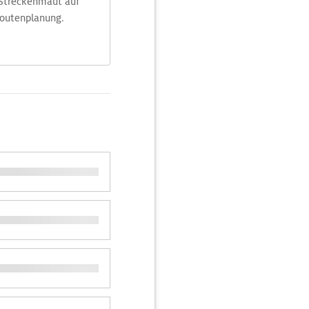
 Streckenmaut auf
Routenplanung.