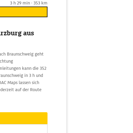
3 h 29 min · 353 km
ürzburg aus
nach Braunschweig geht
ichtung
mleitungen kann die 352
aunschweig in 3 h und
DAC Maps lassen sich
derzeit auf der Route