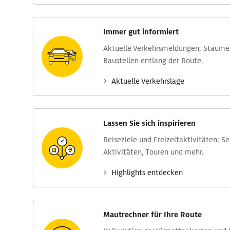
Immer gut informiert
Aktuelle Verkehrs­meldungen, Stau­m
Baustellen entlang der Route.
Aktuelle Verkehrs­lage
Lassen Sie sich inspirieren
Reise­ziele und Freizeit­aktivitäten: S
Aktivitäten, Touren und mehr.
Highlights entdecken
Mautrechner für Ihre Route