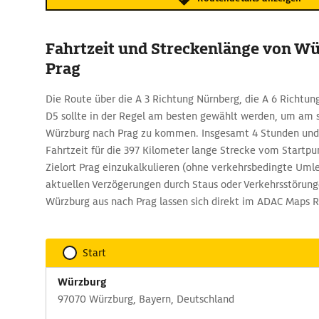
Fahrtzeit und Streckenlänge von W
Prag
Die Route über die A 3 Richtung Nürnberg, die A 6 Richtu
D5 sollte in der Regel am besten gewählt werden, um am 
Würzburg nach Prag zu kommen. Insgesamt 4 Stunden und 
Fahrtzeit für die 397 Kilometer lange Strecke vom Start
Zielort Prag einzukalkulieren (ohne verkehrsbedingte Uml
aktuellen Verzögerungen durch Staus oder Verkehrsstörung
Würzburg aus nach Prag lassen sich direkt im ADAC Maps 
Start
Würzburg
97070 Würzburg, Bayern, Deutschland