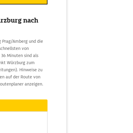
ürzburg nach
ng Prag/Amberg und die
schnellsten von
36 Minuten sind als
punkt Würzburg zum
eitungen). Hinweise zu
en auf der Route von
Routenplaner anzeigen.