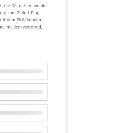
 die D6, die f 6 und die
urg zum Zielort Prag
g mit dem PKW können
hrt mit dem Motorrad,