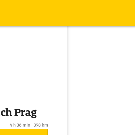
ch Prag
4 h 36 min · 398 km