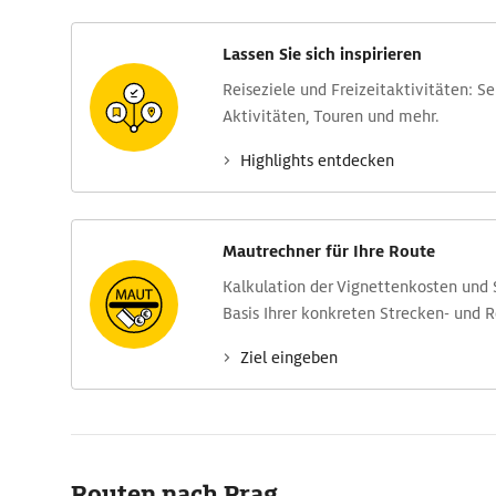
Lassen Sie sich inspirieren
Reise­ziele und Freizeit­aktivitäten: S
Aktivitäten, Touren und mehr.
Highlights entdecken
Mautrechner für Ihre Route
Kalkulation der Vignettenkosten und
Basis Ihrer konkreten Strecken- und 
Ziel eingeben
Routen nach Prag