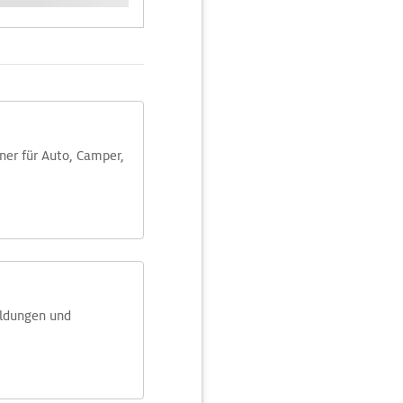
aner für Auto, Camper,
eldungen und