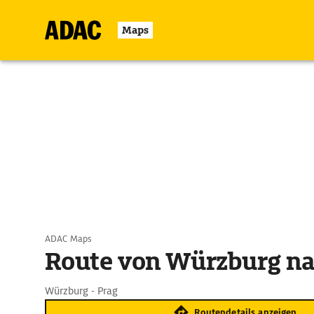
Maps
ADAC Maps
Route von Würzburg na
Würzburg - Prag
Routendetails anzeigen