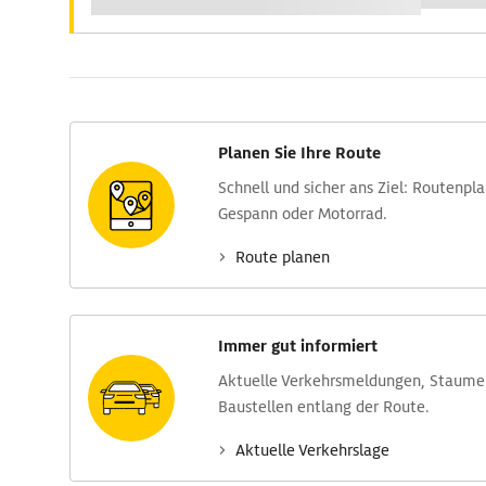
Planen Sie Ihre Route
Schnell und sicher ans Ziel: Routen­pl
Gespann oder Motorrad.
Route planen
Immer gut informiert
Aktuelle Verkehrs­meldungen, Stau­m
Baustellen entlang der Route.
Aktuelle Verkehrs­lage