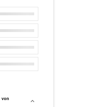
n von