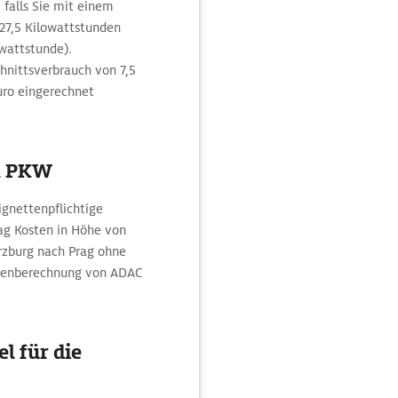
 falls Sie mit einem
 27,5 Kilowattstunden
wattstunde).
chnittsverbrauch von 7,5
Euro eingerechnet
m PKW
ignettenpflichtige
ag Kosten in Höhe von
ürzburg nach Prag ohne
utenberechnung von ADAC
l für die