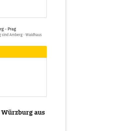
rg - Prag
g sind Amberg - Waidhaus
on Würzburg aus