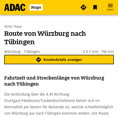
Maps
MENÜ
Start wählen
ADAC Maps
Route von Würzburg nach
Tübingen
Ziel eingeben
Würzburg - Tübingen
2 h 7 min · 196 km
Routendetails anzeigen
Fahrtzeit und Streckenlänge von Würzburg
nach Tübingen
Die Verbindung über die A 81 Richtung
Stuttgart/Heilbronn/Tauberbischofsheim bietet sich im
Normalfall am besten für Reisende an, welche schnellstmöglich
von Würzburg aus nach Tübingen kommen wollen. Die Route