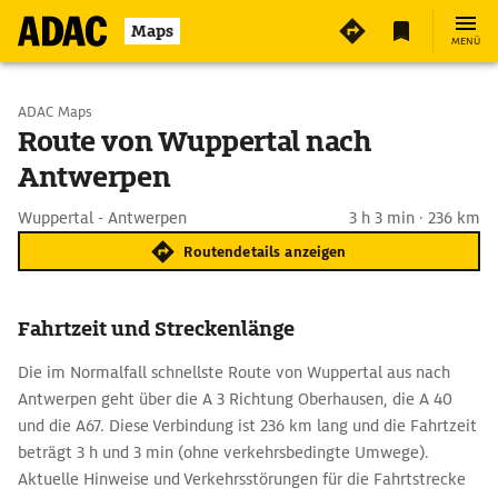
Maps
MENÜ
Start wählen
ADAC Maps
Route von Wuppertal nach
Antwerpen
Ziel eingeben
Wuppertal - Antwerpen
3 h 3 min · 236 km
Routendetails anzeigen
Fahrtzeit und Streckenlänge
Die im Normalfall schnellste Route von Wuppertal aus nach
Antwerpen geht über die A 3 Richtung Oberhausen, die A 40
und die A67. Diese Verbindung ist 236 km lang und die Fahrtzeit
beträgt 3 h und 3 min (ohne verkehrsbedingte Umwege).
Aktuelle Hinweise und Verkehrsstörungen für die Fahrtstrecke