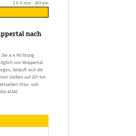
2 h 9 min · 201 km
uppertal nach
 die A 4 Richtung
öglich von Wuppertal
gen, beläuft sich die
lort Gießen auf 201 km
 aktuellen Stau- und
 die ADAC