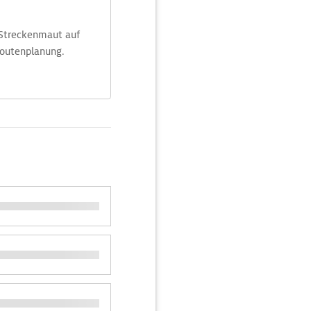
 Streckenmaut auf
Routenplanung.