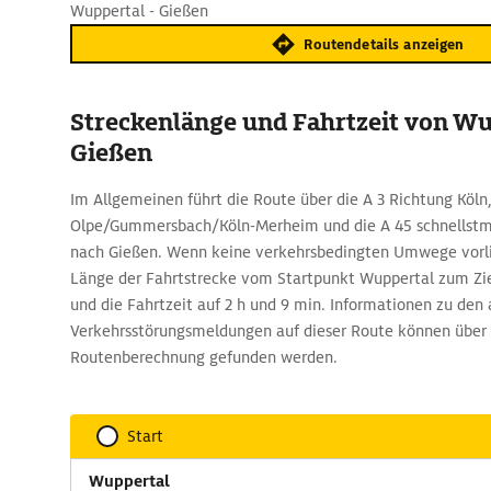
Wuppertal - Gießen
Routendetails anzeigen
Streckenlänge und Fahrtzeit von W
Gießen
Im Allgemeinen führt die Route über die A 3 Richtung Köln,
Olpe/Gummersbach/Köln-Merheim und die A 45 schnellstm
nach Gießen. Wenn keine verkehrsbedingten Umwege vorlie
Länge der Fahrtstrecke vom Startpunkt Wuppertal zum Zie
und die Fahrtzeit auf 2 h und 9 min. Informationen zu den
Verkehrsstörungsmeldungen auf dieser Route können über
Routenberechnung gefunden werden.
Start
Wuppertal