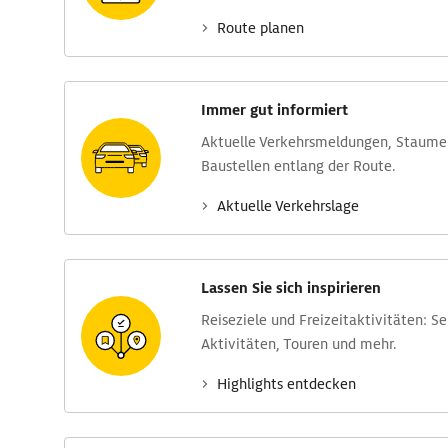
Route planen
Immer gut informiert
Aktuelle Verkehrs­meldungen, Stau­m
Baustellen entlang der Route.
Aktuelle Verkehrs­lage
Lassen Sie sich inspirieren
Reise­ziele und Freizeit­aktivitäten: S
Aktivitäten, Touren und mehr.
Highlights entdecken