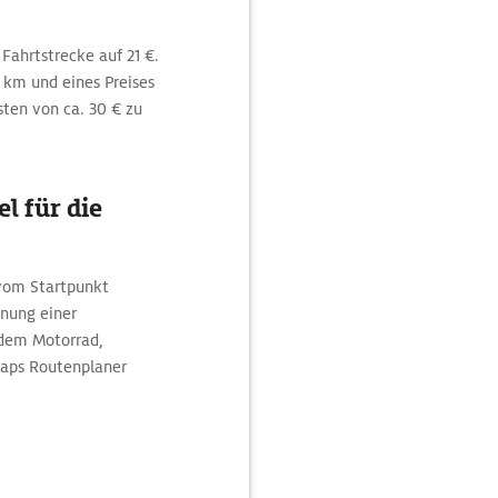
Fahrtstrecke auf 21 €.
0 km und eines Preises
sten von ca. 30 € zu
l für die
 vom Startpunkt
nung einer
 dem Motorrad,
Maps Routenplaner