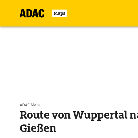
Maps
ADAC Maps
Route von Wuppertal n
Gießen