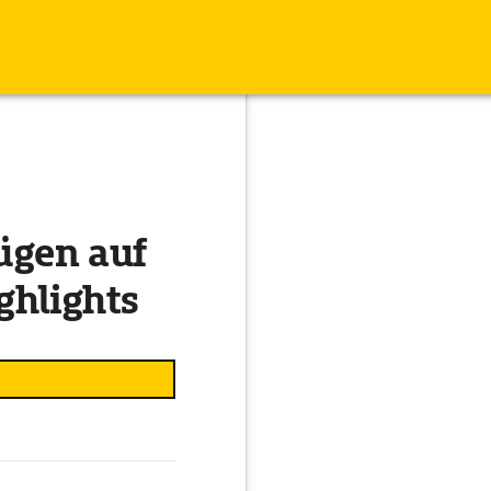
ügen auf
ghlights