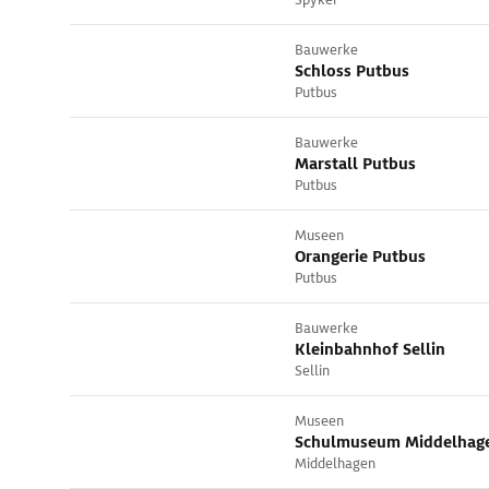
Bauwerke
Schloss Putbus
Putbus
Bauwerke
Marstall Putbus
Putbus
Museen
Orangerie Putbus
Putbus
Bauwerke
Kleinbahnhof Sellin
Sellin
Museen
Schulmuseum Middelhag
Middelhagen