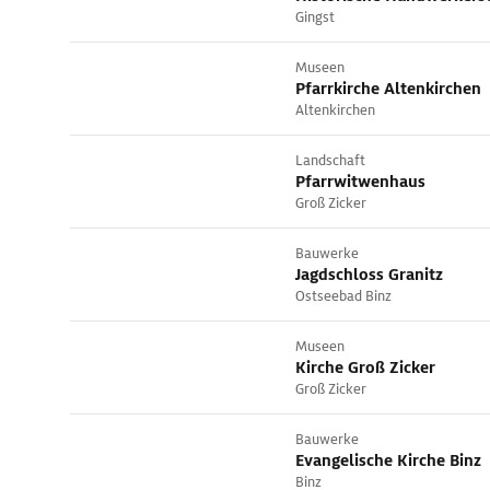
Gingst
Museen
Pfarrkirche Altenkirchen
Altenkirchen
Landschaft
Pfarrwitwenhaus
Groß Zicker
Bauwerke
Jagdschloss Granitz
Ostseebad Binz
Museen
Kirche Groß Zicker
Groß Zicker
Bauwerke
Evangelische Kirche Binz
Binz