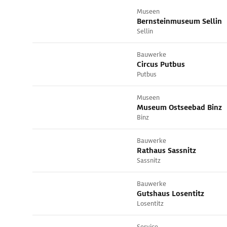
Museen
Bernsteinmuseum Sellin
Sellin
Bauwerke
Circus Putbus
Putbus
Museen
Museum Ostseebad Binz
Binz
Bauwerke
Rathaus Sassnitz
Sassnitz
Bauwerke
Gutshaus Losentitz
Losentitz
Service